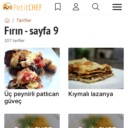
Tarifler
Fırın - sayfa 9
207 tarifler
Üç peynirli patlıcan
Kıymalı lazanya
güveç