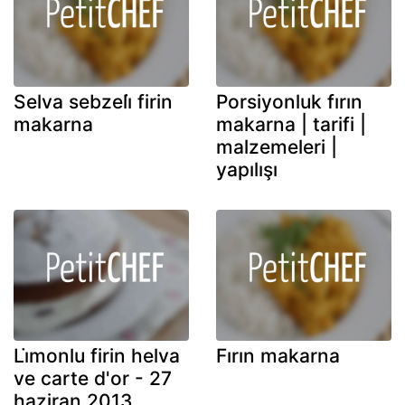
Selva sebzeli̇ firin
Porsiyonluk fırın
makarna
makarna | tarifi |
malzemeleri |
yapılışı
Li̇monlu firin helva
Fırın makarna
ve carte d'or - 27
haziran 2013