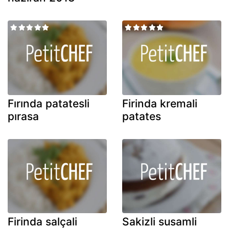
Fırında patatesli
Firinda kremali
pırasa
patates
Firinda salçali
Sakizli susamli