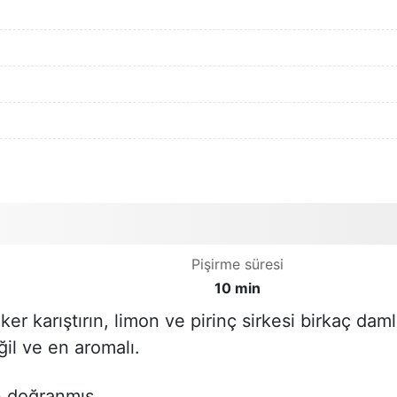
Pişirme süresi
10 min
er karıştırın, limon ve pirinç sirkesi birkaç dam
il ve en aromalı.
n doğranmış.