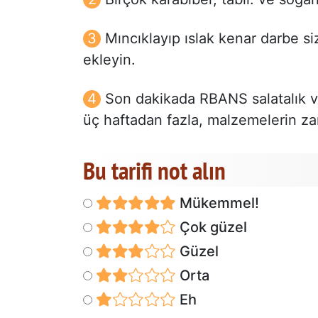
Mıncıklayıp ıslak kenar darbe 
ekleyin.
Son dakikada RBANS salatalık ve
üç haftadan fazla, malzemelerin za
Bu tarifi not alın
Mükemmel!
Çok güzel
Güzel
Orta
Eh