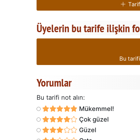
Tarif
Üyelerin bu tarife ilişkin f
Bu tarif
Yorumlar
Bu tarifi not alın:
Mükemmel!
Çok güzel
Güzel