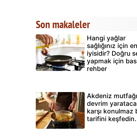
Son makaleler
Hangi yağlar
sağlığınız için e
iyisidir? Doğru s
yapmak için bas
rehber
Akdeniz mutfağ
devrim yarataca
karşı konulmaz b
tarifini keşfedin.