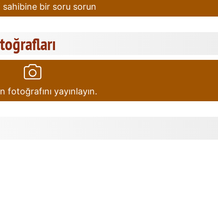
 sahibine bir soru sorun
otoğrafları
in fotoğrafını yayınlayın.