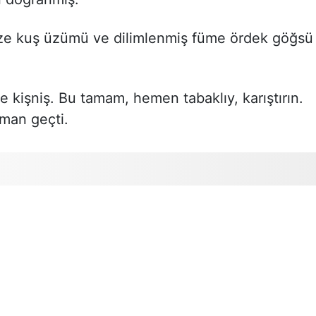
size kuş üzümü ve dilimlenmiş füme ördek göğsü
 kişniş. Bu tamam, hemen tabaklıy, karıştırın.
man geçti.