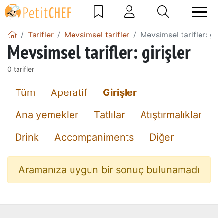
Tarifler
Mevsimsel tarifler
Mevsimsel tarifler: gir
Mevsimsel tarifler: girişler
0 tarifler
Tüm
Aperatif
Girişler
Ana yemekler
Tatlılar
Atıştırmalıklar
Drink
Accompaniments
Diğer
Aramanıza uygun bir sonuç bulunamadı