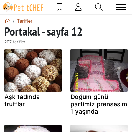
Tarifler
Portakal - sayfa 12
297 tarifler
Aşk tadında
Doğum günü
trufflar
partimiz prensesim
1 yaşında