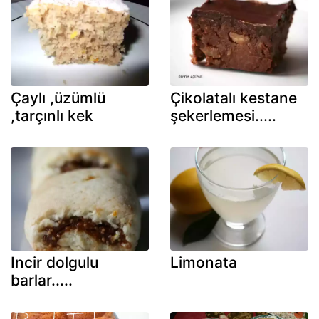
Çaylı ,üzümlü
Çikolatalı kestane
,tarçınlı kek
şekerlemesi.....
Incir dolgulu
Limonata
barlar.....