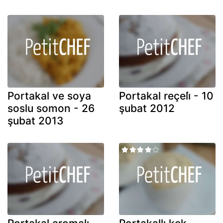
Portakal ve soya
Portakal reçeli̇ - 10
soslu somon - 26
şubat 2012
şubat 2013