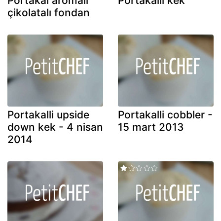
Portakal aromalı
Portakallı kek
çikolatalı fondan
Portakalli upside
Portakalli cobbler -
down kek - 4 nisan
15 mart 2013
2014