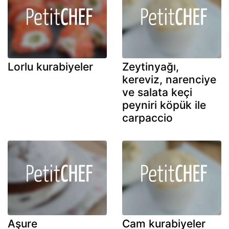
Lorlu kurabiyeler
Zeytinyağı,
kereviz, narenciye
ve salata keçi
peyniri köpük ile
carpaccio
Aşure
Cam kurabiyeler