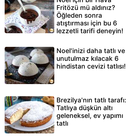
Fritözü mü aldınız?
Öğleden sonra
atıştırması için bu 6
lezzetli tarifi deneyin!
Noel'inizi daha tatlı ve
unutulmaz kılacak 6
hindistan cevizi tatlısı!
Brezilya'nın tatlı tarafı:
Tatlıya düşkün altı
geleneksel, ev yapımı
tatlı