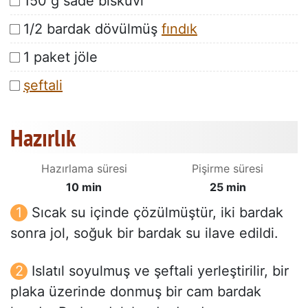
150 g sade bisküvi
1/2 bardak dövülmüş
fındık
1 paket jöle
şeftali
Hazırlık
Hazırlama süresi
Pişirme süresi
10 min
25 min
Sıcak su içinde çözülmüştür, iki bardak
sonra jol, soğuk bir bardak su ilave edildi.
Islatıl soyulmuş ve şeftali yerleştirilir, bir
plaka üzerinde donmuş bir cam bardak