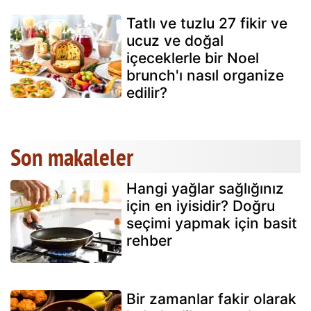
Tatlı ve tuzlu 27 fikir ve
ucuz ve doğal
içeceklerle bir Noel
brunch'ı nasıl organize
edilir?
Son makaleler
Hangi yağlar sağlığınız
için en iyisidir? Doğru
seçimi yapmak için basit
rehber
Bir zamanlar fakir olarak