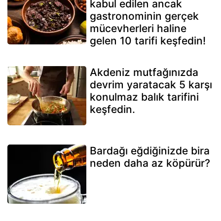
kabul edilen ancak
gastronominin gerçek
mücevherleri haline
gelen 10 tarifi keşfedin!
Akdeniz mutfağınızda
devrim yaratacak 5 karşı
konulmaz balık tarifini
keşfedin.
Bardağı eğdiğinizde bira
neden daha az köpürür?