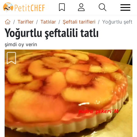
Tarifler
Tatlılar
Şeftali tarifleri
Yoğurtlu şeftalil
Yoğurtlu şeftalili tatlı
şimdi oy verin