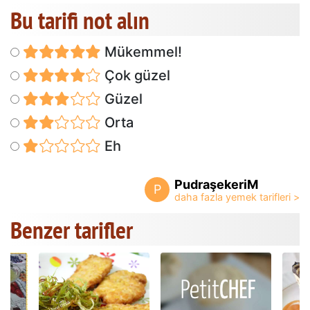
Bu tarifi not alın
Mükemmel!
Çok güzel
Güzel
Orta
Eh
PudraşekeriM
P
Benzer tarifler