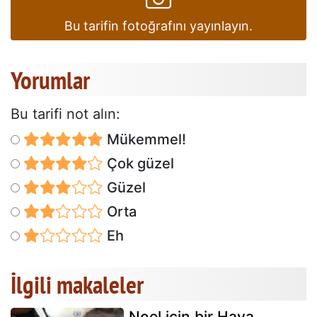
Bu tarifin fotoğrafını yayınlayın.
Yorumlar
Bu tarifi not alın:
Mükemmel!
Çok güzel
Güzel
Orta
Eh
İlgili makaleler
Noel için bir Hava