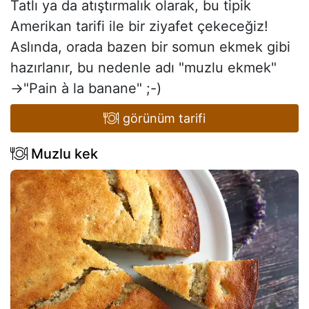
Tatlı ya da atıştırmalık olarak, bu tipik
Amerikan tarifi ile bir ziyafet çekeceğiz!
Aslında, orada bazen bir somun ekmek gibi
hazırlanır, bu nedenle adı "muzlu ekmek"
→"Pain à la banane" ;-)
görünüm tarifi
Muzlu kek