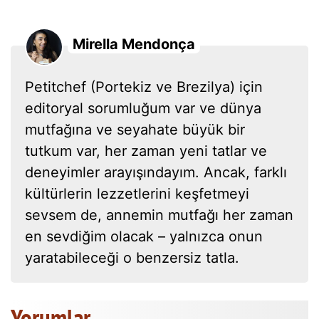
Mirella Mendonça
Petitchef (Portekiz ve Brezilya) için
editoryal sorumluğum var ve dünya
mutfağına ve seyahate büyük bir
tutkum var, her zaman yeni tatlar ve
deneyimler arayışındayım. Ancak, farklı
kültürlerin lezzetlerini keşfetmeyi
sevsem de, annemin mutfağı her zaman
en sevdiğim olacak – yalnızca onun
yaratabileceği o benzersiz tatla.
Yorumlar