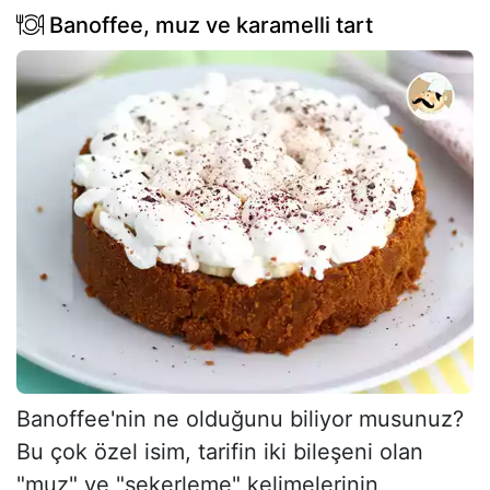
Banoffee, muz ve karamelli tart
Banoffee'nin ne olduğunu biliyor musunuz?
Bu çok özel isim, tarifin iki bileşeni olan
"muz" ve "şekerleme" kelimelerinin