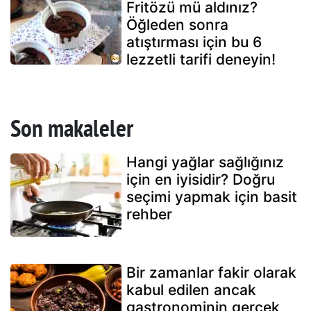
Fritözü mü aldınız?
Öğleden sonra
atıştırması için bu 6
lezzetli tarifi deneyin!
Son makaleler
Hangi yağlar sağlığınız
için en iyisidir? Doğru
seçimi yapmak için basit
rehber
Bir zamanlar fakir olarak
kabul edilen ancak
gastronominin gerçek