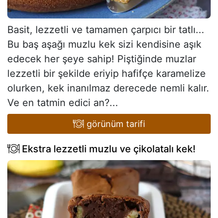
Basit, lezzetli ve tamamen çarpıcı bir tatlı...
Bu baş aşağı muzlu kek sizi kendisine aşık
edecek her şeye sahip! Piştiğinde muzlar
lezzetli bir şekilde eriyip hafifçe karamelize
olurken, kek inanılmaz derecede nemli kalır.
Ve en tatmin edici an?...
görünüm tarifi
Ekstra lezzetli muzlu ve çikolatalı kek!