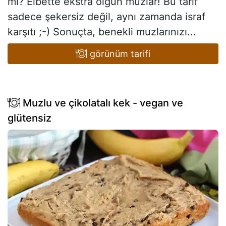
mi? Elbette ekstra olgun muzlar! Bu tarif
sadece şekersiz değil, aynı zamanda israf
karşıtı ;-) Sonuçta, benekli muzlarınızı...
görünüm tarifi
Muzlu ve çikolatalı kek - vegan ve
glütensiz