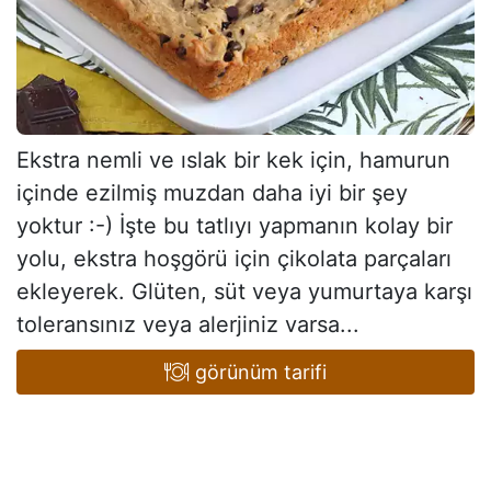
Ekstra nemli ve ıslak bir kek için, hamurun
içinde ezilmiş muzdan daha iyi bir şey
yoktur :-) İşte bu tatlıyı yapmanın kolay bir
yolu, ekstra hoşgörü için çikolata parçaları
ekleyerek. Glüten, süt veya yumurtaya karşı
toleransınız veya alerjiniz varsa...
görünüm tarifi