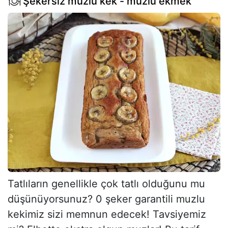
Şekersiz muzlu kek - muzlu ekmek
Tatlıların genellikle çok tatlı olduğunu mu
düşünüyorsunuz? 0 şeker garantili muzlu
kekimiz sizi memnun edecek! Tavsiyemiz