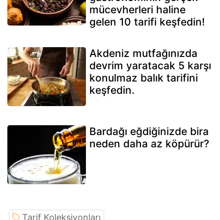
mücevherleri haline
gelen 10 tarifi keşfedin!
Akdeniz mutfağınızda
devrim yaratacak 5 karşı
konulmaz balık tarifini
keşfedin.
Bardağı eğdiğinizde bira
neden daha az köpürür?
Tarif Koleksiyonları