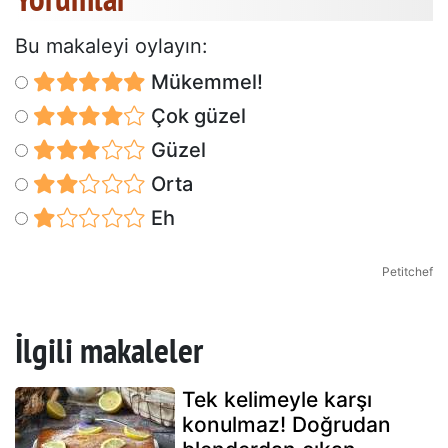
Bu makaleyi oylayın:
Mükemmel!
Çok güzel
Güzel
Orta
Eh
Petitchef
İlgili makaleler
Tek kelimeyle karşı
konulmaz! Doğrudan