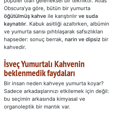
popüler olan geleneksel bir tekniktir. Atlas
Obscura'ya göre, bütün bir yumurta
öğütülmüş kahve
ile karıştırılır
ve suda
kaynatılır
. Kabuk asitliği azaltırken, albümin
ve yumurta sarısı pıhtılaşarak safsızlıkları
hapseder: sonuç berrak,
narin ve dipsiz
bir
kahvedir.
İsveç Yumurtalı Kahvenin
beklenmedik faydaları
Bir insan neden kahveye yumurta koyar?
Sadece arkadaşlarınızı etkilemek için değil:
bu seçimin arkasında kimyasal ve
organoleptik bir mantık var.