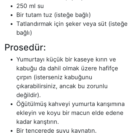
250 ml su
Bir tutam tuz (isteğe bağlı)
Tatlandırmak için şeker veya süt (isteğe
bağlı)
Prosedür:
Yumurtayı küçük bir kaseye kırın ve
kabuğu da dahil olmak üzere hafifçe
çırpın (isterseniz kabuğunu
çıkarabilirsiniz, ancak bu zorunlu
değildir).
Öğütülmüş kahveyi yumurta karışımına
ekleyin ve koyu bir macun elde edene
kadar karıştırın.
Bir tencerede suyu kaynatın.