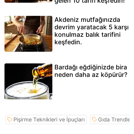
gelen 10 tarifi keşfedin!
Akdeniz mutfağınızda
devrim yaratacak 5 karşı
konulmaz balık tarifini
keşfedin.
Bardağı eğdiğinizde bira
neden daha az köpürür?
Pişirme Teknikleri ve İpuçları
Gıda Trendleri 