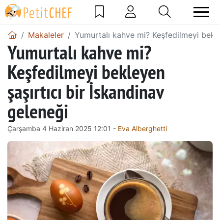
Makaleler
Yumurtalı kahve mi? Keşfedilmeyi bekley
Yumurtalı kahve mi?
Keşfedilmeyi bekleyen
şaşırtıcı bir İskandinav
geleneği
Çarşamba 4 Haziran 2025 12:01 -
Eva Alberghetti