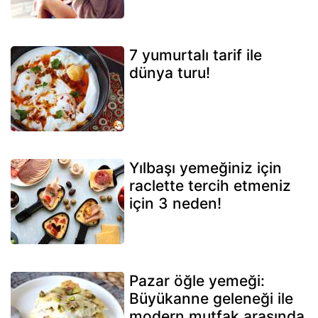
7 yumurtalı tarif ile
dünya turu!
Yılbaşı yemeğiniz için
raclette tercih etmeniz
için 3 neden!
Pazar öğle yemeği:
Büyükanne geleneği ile
modern mutfak arasında