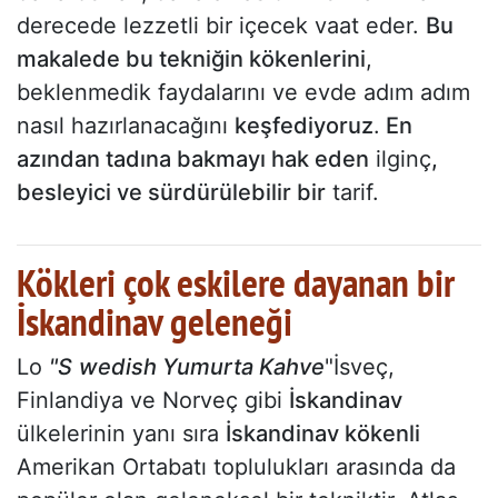
derecede lezzetli bir içecek vaat eder.
Bu
makalede bu tekniğin kökenlerini
,
beklenmedik faydalarını ve evde adım adım
nasıl hazırlanacağını
keşfediyoruz
.
En
azından tadına bakmayı hak eden
ilginç
,
besleyici ve sürdürülebilir bir
tarif.
Kökleri çok eskilere dayanan bir
İskandinav geleneği
Lo
"S
wedish Yumurta Kahve
"İsveç,
Finlandiya ve Norveç gibi
İskandinav
ülkelerinin yanı sıra
İskandinav kökenli
Amerikan Ortabatı toplulukları arasında da