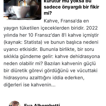
kurutur mu yoksa bu
sadece önyargılı bir fikir
mi?
Kahve, Fransa'da en
yaygın tüketilen içeceklerden biridir. 2022
yılında her 10 Fransız'dan 8'i kahve içmiştir
(kaynak: Statista) ve bunun başlıca nedeni
uyarıcı etkisidir. Bununla birlikte, bir soru
sıklıkla gündeme gelir: kahve dehidrasyona
neden olabilir mi? Bazıları kahvenin güçlü
bir diüretik görevi gördüğünü ve vücuttaki
hidrasyonu azalttığını iddia ederken,
diğerleri ise kahvenin...
Eva Alberghetti