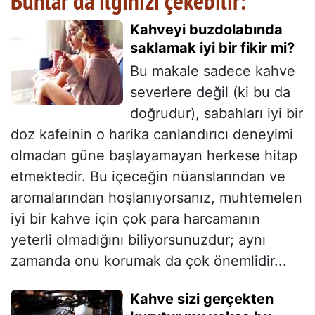
Bunlar da ilginizi çekebilir:
Kahveyi buzdolabında
saklamak iyi bir fikir mi?
Bu makale sadece kahve
severlere değil (ki bu da
doğrudur), sabahları iyi bir
doz kafeinin o harika canlandırıcı deneyimi
olmadan güne başlayamayan herkese hitap
etmektedir. Bu içeceğin nüanslarından ve
aromalarından hoşlanıyorsanız, muhtemelen
iyi bir kahve için çok para harcamanın
yeterli olmadığını biliyorsunuzdur; aynı
zamanda onu korumak da çok önemlidir...
Kahve sizi gerçekten