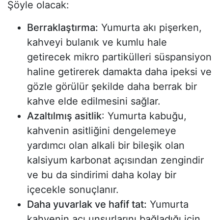
Şöyle olacak:
Berraklaştırma:
Yumurta akı pişerken,
kahveyi bulanık ve kumlu hale
getirecek mikro partikülleri süspansiyon
haline getirerek damakta daha ipeksi ve
gözle görülür şekilde daha berrak bir
kahve elde edilmesini sağlar.
Azaltılmış asitlik
: Yumurta kabuğu,
kahvenin asitliğini dengelemeye
yardımcı olan alkali bir bileşik olan
kalsiyum karbonat açısından zengindir
ve bu da sindirimi daha kolay bir
içecekle sonuçlanır.
Daha yuvarlak ve hafif tat:
Yumurta
kahvenin acı unsurlarını bağladığı için