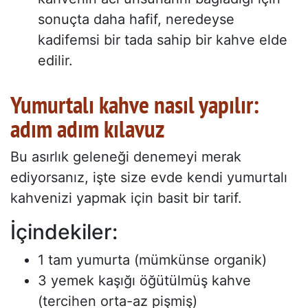
sonuçta daha hafif, neredeyse
kadifemsi bir tada sahip bir kahve elde
edilir.
Yumurtalı kahve nasıl yapılır:
adım adım kılavuz
Bu asırlık geleneği denemeyi merak
ediyorsanız, işte size evde kendi yumurtalı
kahvenizi yapmak için basit bir tarif.
İçindekiler:
1 tam yumurta (mümkünse organik)
3 yemek kaşığı öğütülmüş kahve
(tercihen orta-az pişmiş)