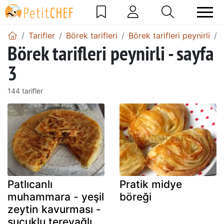
Tarifler
Börek tarifleri
Börek tarifleri peynirli
Börek tarifleri peynirli - sayfa
3
144 tarifler
Patlıcanlı
Pratik midye
muhammara - yeşil
böreği
zeytin kavurması -
sucuklu tereyağlı