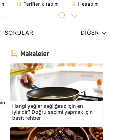
in
Tarifler kitabım
Hesabım
SORULAR
DIĞER
Makaleler
in
Hangi yağlar sağlığınız için en
iyisidir? Doğru seçimi yapmak için
basit rehber