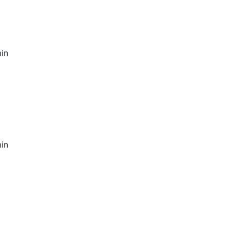
in
in