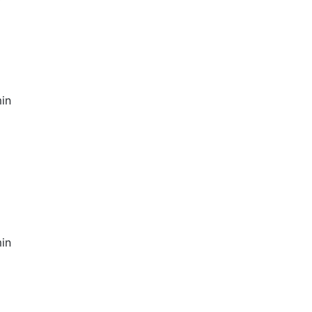
in
in