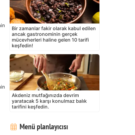
in
Bir zamanlar fakir olarak kabul edilen
ancak gastronominin gerçek
mücevherleri haline gelen 10 tarifi
keşfedin!
in
Akdeniz mutfağınızda devrim
yaratacak 5 karşı konulmaz balık
tarifini keşfedin.
Menü planlayıcısı