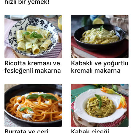
hızlı bir yemek!
Ricotta kreması ve
Kabaklı ve yoğurtlu
fesleğenli makarna
kremalı makarna
Burrata ve çeri
Kabak çiçeği,