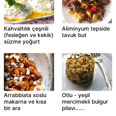
Kahvaltılık çeşnili
Aliminyum tepside
(fesleğen ve kekik)
tavuk but
süzme yoğurt
Arrabbiata soslu
Otlu - yeşil
makarna ve kısa
mercimekli bulgur
bir ara
pilavı......