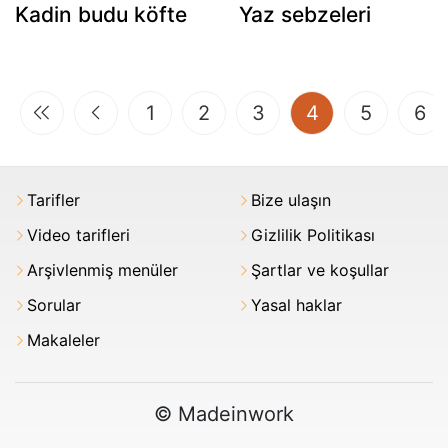
Kadin budu köfte
Yaz sebzeleri
(current)
1
2
3
4
5
6
Tarifler
Bize ulaşın
Video tarifleri
Gizlilik Politikası
Arşivlenmiş menüler
Şartlar ve koşullar
Sorular
Yasal haklar
Makaleler
© Madeinwork