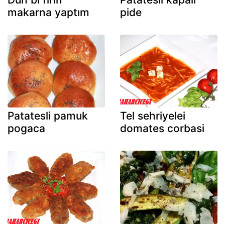
makarna yaptım
pide
Patatesli pamuk
Tel sehriyelei
pogaca
domates corbasi