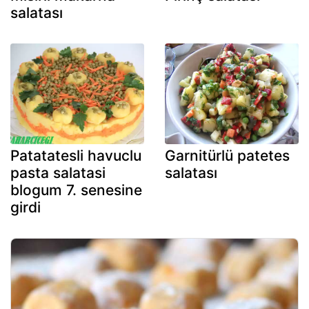
salatası
Patatatesli havuclu
Garnitürlü patetes
pasta salatasi
salatası
blogum 7. senesine
girdi