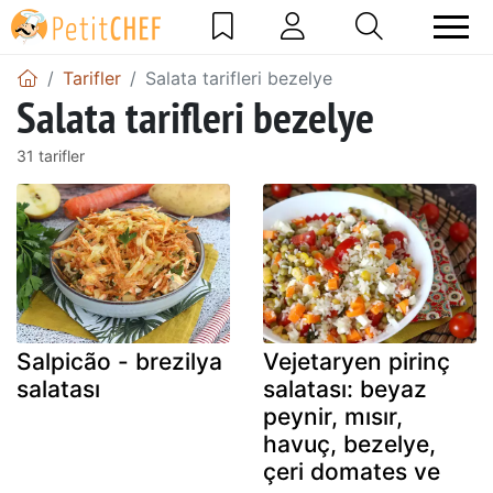
Tarifler
Salata tarifleri bezelye
Salata tarifleri bezelye
31 tarifler
Salpicão - brezilya
Vejetaryen pirinç
salatası
salatası: beyaz
peynir, mısır,
havuç, bezelye,
çeri domates ve