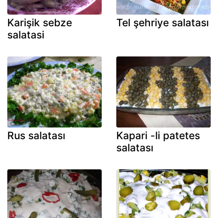
Karişik sebze
Tel şehriye salatası
salatasi
Rus salatası
Kapari -li patetes
salatası