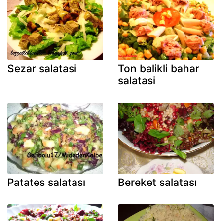
Sezar salatasi
Ton balikli bahar
salatasi
Patates salatası
Bereket salatası