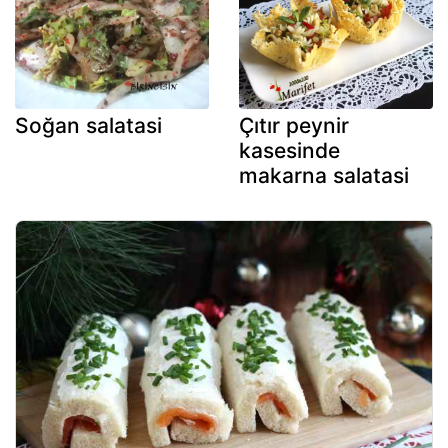
Soğan salatasi
Çıtır peynir
kasesinde
makarna salatasi