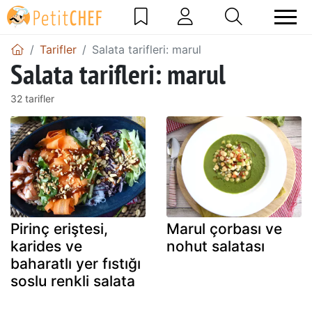
Tarifler
Salata tarifleri: marul
Salata tarifleri: marul
32 tarifler
Pirinç eriştesi,
Marul çorbası ve
karides ve
nohut salatası
baharatlı yer fıstığı
soslu renkli salata