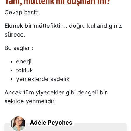
Yani, müttefik mi düşman mı?
Cevap basit:
Ekmek bir müttefiktir... doğru kullandığınız
sürece.
Bu sağlar :
enerji
tokluk
yemeklerde sadelik
Ancak tüm yiyecekler gibi dengeli bir
şekilde yenmelidir.
Adèle Peyches