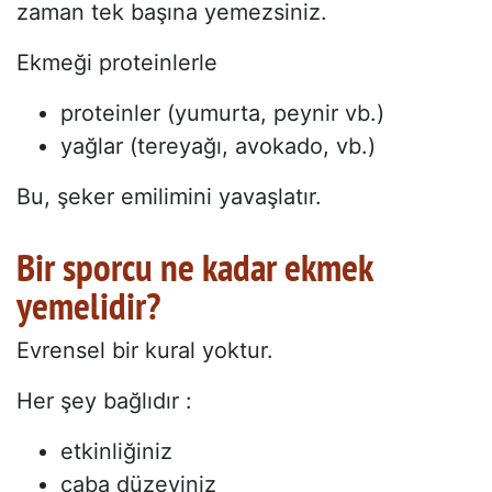
zaman tek başına yemezsiniz.
Ekmeği proteinlerle
proteinler (yumurta, peynir vb.)
yağlar (tereyağı, avokado, vb.)
Bu, şeker emilimini yavaşlatır.
Bir sporcu ne kadar ekmek
yemelidir?
Evrensel bir kural yoktur.
Her şey bağlıdır :
etkinliğiniz
çaba düzeyiniz