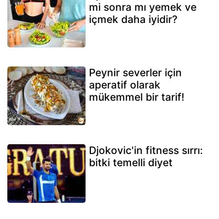
mi sonra mı yemek ve
içmek daha iyidir?
Peynir severler için
aperatif olarak
mükemmel bir tarif!
Djokovic'in fitness sırrı:
bitki temelli diyet