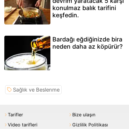
devrim yaratacak 5 karşı
konulmaz balık tarifini
keşfedin.
Bardağı eğdiğinizde bira
neden daha az köpürür?
Sağlık ve Beslenme
Tarifler
Bize ulaşın
Video tarifleri
Gizlilik Politikası