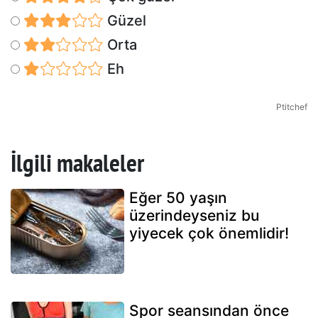
Güzel
Orta
Eh
Ptitchef
İlgili makaleler
Eğer 50 yaşın
üzerindeyseniz bu
yiyecek çok önemlidir!
Spor seansından önce