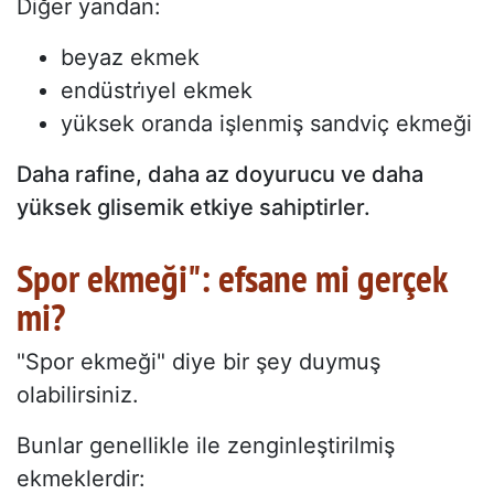
Diğer yandan:
beyaz ekmek
endüstri̇yel ekmek
yüksek oranda işlenmiş sandviç ekmeği
Daha rafine, daha az doyurucu ve daha
yüksek glisemik etkiye sahiptirler.
Spor ekmeği": efsane mi gerçek
mi?
"Spor ekmeği" diye bir şey duymuş
olabilirsiniz.
Bunlar genellikle ile zenginleştirilmiş
ekmeklerdir: