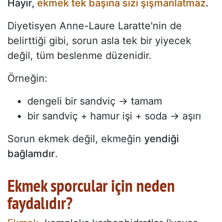
Hayır,
ekmek tek başına sizi şişmanlatmaz
.
Diyetisyen Anne-Laure Laratte'nin de
belirttiği gibi, sorun asla tek bir yiyecek
değil, tüm beslenme düzenidir.
Örneğin:
dengeli bir sandviç → tamam
bir sandviç + hamur işi + soda → aşırı
Sorun ekmek değil, ekmeğin
yendiği
bağlamdır
.
Ekmek sporcular için neden
faydalıdır?