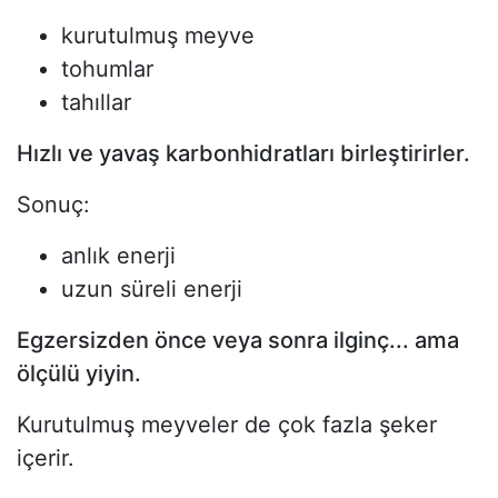
kurutulmuş meyve
tohumlar
tahıllar
Hızlı ve yavaş karbonhidratları birleştirirler.
Sonuç:
anlık enerji
uzun süreli enerji
Egzersizden önce veya sonra ilginç... ama
ölçülü yiyin.
Kurutulmuş meyveler de çok fazla şeker
içerir.