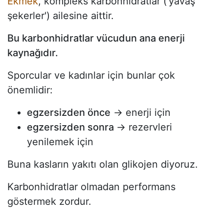
Ekmek
, kompleks karbonhidratlar ('yavaş
şekerler') ailesine aittir.
Bu karbonhidratlar vücudun ana enerji
kaynağıdır.
Sporcular ve kadınlar için bunlar çok
önemlidir:
egzersizden önce
→ enerji için
egzersizden sonra
→ rezervleri
yenilemek için
Buna kasların yakıtı olan glikojen diyoruz.
Karbonhidratlar olmadan performans
göstermek zordur.