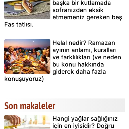
başka bir kutlamada
sofranızdan eksik
etmemeniz gereken beş
Fas tatlısı.
Helal nedir? Ramazan
ayının anlamı, kuralları
ve farklılıkları (ve neden
bu konu hakkında
giderek daha fazla
konuşuyoruz)
Son makaleler
Hangi yağlar sağlığınız
için en iyisidir? Doğru