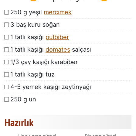
250 g yeşil
mercimek
3 baş kuru soğan
1 tatlı kaşığı
pulbiber
1 tatlı kaşığı
domates
salçası
1/3 çay kaşığı karabiber
1 tatlı kaşığı tuz
4-5 yemek kaşığı zeytinyağı
250 g un
Hazırlık