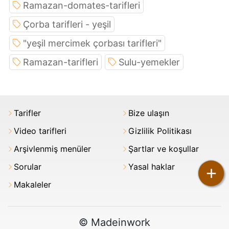
Ramazan-domates-tarifleri
Çorba tarifleri - yeşil
"yeşil mercimek çorbası tarifleri"
Ramazan-tarifleri
Sulu-yemekler
Tarifler
Bize ulaşın
Video tarifleri
Gizlilik Politikası
Arşivlenmiş menüler
Şartlar ve koşullar
Sorular
Yasal haklar
+
Makaleler
© Madeinwork