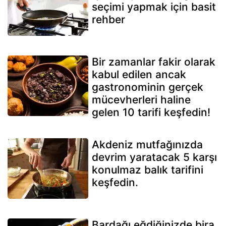
seçimi yapmak için basit
rehber
Bir zamanlar fakir olarak
kabul edilen ancak
gastronominin gerçek
mücevherleri haline
gelen 10 tarifi keşfedin!
Akdeniz mutfağınızda
devrim yaratacak 5 karşı
konulmaz balık tarifini
keşfedin.
Bardağı eğdiğinizde bira