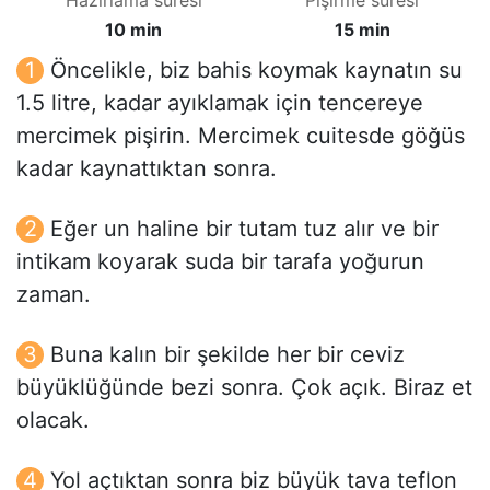
Hazırlama süresi
Pişirme süresi
10 min
15 min
Öncelikle, biz bahis koymak kaynatın su
1.5 litre, kadar ayıklamak için tencereye
mercimek pişirin. Mercimek cuitesde göğüs
kadar kaynattıktan sonra.
Eğer un haline bir tutam tuz alır ve bir
intikam koyarak suda bir tarafa yoğurun
zaman.
Buna kalın bir şekilde her bir ceviz
büyüklüğünde bezi sonra. Çok açık. Biraz et
olacak.
Yol açtıktan sonra biz büyük tava teflon