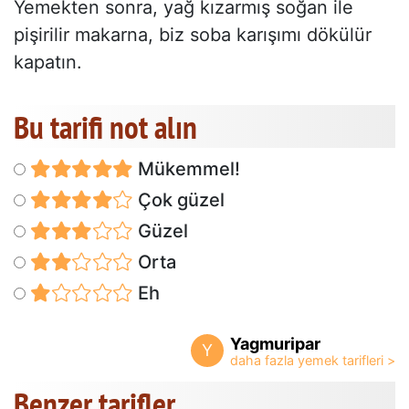
Yemekten sonra, yağ kızarmış soğan ile
pişirilir makarna, biz soba karışımı dökülür
kapatın.
Bu tarifi not alın
Mükemmel!
Çok güzel
Güzel
Orta
Eh
Yagmuripar
Y
Benzer tarifler