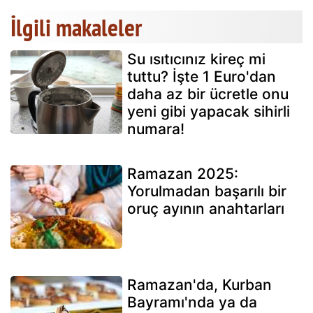
İlgili makaleler
Su ısıtıcınız kireç mi
tuttu? İşte 1 Euro'dan
daha az bir ücretle onu
yeni gibi yapacak sihirli
numara!
Ramazan 2025:
Yorulmadan başarılı bir
oruç ayının anahtarları
Ramazan'da, Kurban
Bayramı'nda ya da