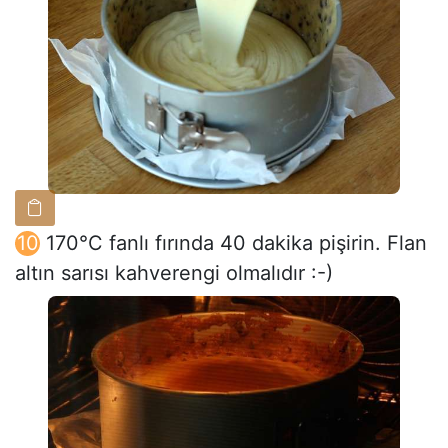
170°C fanlı fırında 40 dakika pişirin. Flan
altın sarısı kahverengi olmalıdır :-)