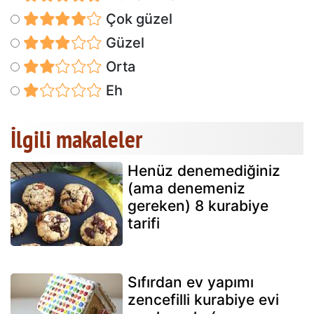
Çok güzel
Güzel
Orta
Eh
İlgili makaleler
Henüz denemediğiniz
(ama denemeniz
gereken) 8 kurabiye
tarifi
Sıfırdan ev yapımı
zencefilli kurabiye evi