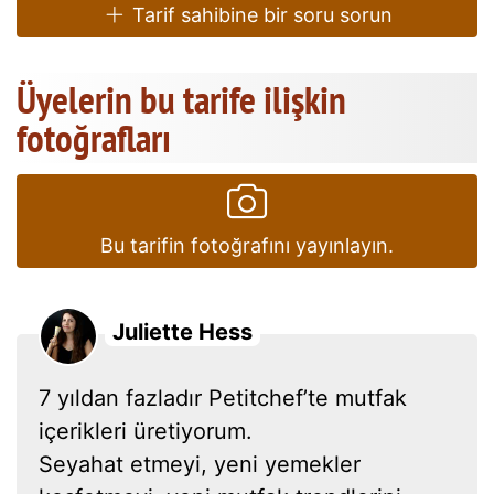
Tarif sahibine bir soru sorun
Üyelerin bu tarife ilişkin
fotoğrafları
Bu tarifin fotoğrafını yayınlayın.
Juliette Hess
7 yıldan fazladır Petitchef’te mutfak
içerikleri üretiyorum.
Seyahat etmeyi, yeni yemekler