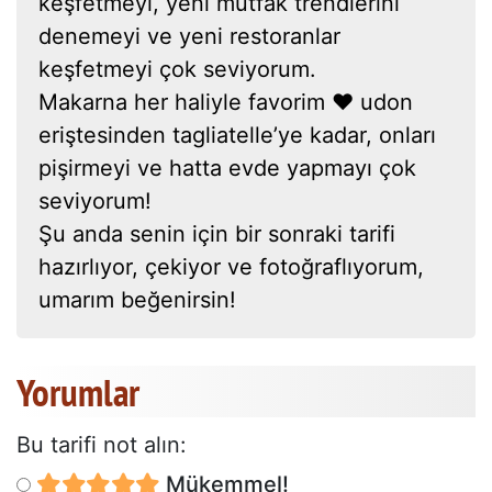
keşfetmeyi, yeni mutfak trendlerini
denemeyi ve yeni restoranlar
keşfetmeyi çok seviyorum.
Makarna her haliyle favorim ❤ udon
eriştesinden tagliatelle’ye kadar, onları
pişirmeyi ve hatta evde yapmayı çok
seviyorum!
Şu anda senin için bir sonraki tarifi
hazırlıyor, çekiyor ve fotoğraflıyorum,
umarım beğenirsin!
Yorumlar
Bu tarifi not alın:
Mükemmel!