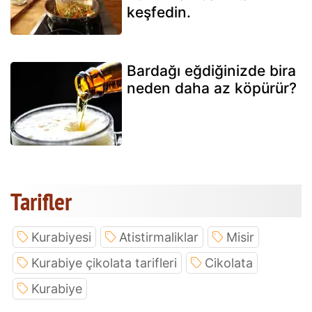
keşfedin.
Bardağı eğdiğinizde bira
neden daha az köpürür?
Tarifler
Kurabiyesi
Atistirmaliklar
Misir
Kurabiye çikolata tarifleri
Cikolata
Kurabiye