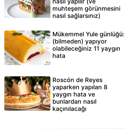
nasıl yapılır (ve
muhteşem görünmesini
nasıl sağlarsınız)
Mükemmel Yule günlüğü:
(bilmeden) yapıyor
olabileceğiniz 11 yaygın
hata
Roscón de Reyes
yaparken yapılan 8
yaygın hata ve
bunlardan nasıl
kaçınılacağı