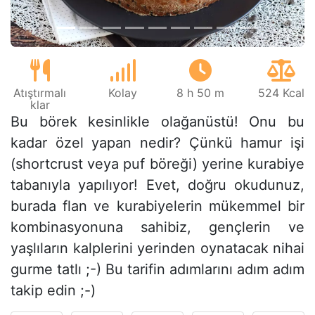
Atıştırmalı
Kolay
8 h 50 m
524 Kcal
klar
Bu börek kesinlikle olağanüstü! Onu bu
kadar özel yapan nedir? Çünkü hamur işi
(shortcrust veya puf böreği) yerine kurabiye
tabanıyla yapılıyor! Evet, doğru okudunuz,
burada flan ve kurabiyelerin mükemmel bir
kombinasyonuna sahibiz, gençlerin ve
yaşlıların kalplerini yerinden oynatacak nihai
gurme tatlı ;-) Bu tarifin adımlarını adım adım
takip edin ;-)