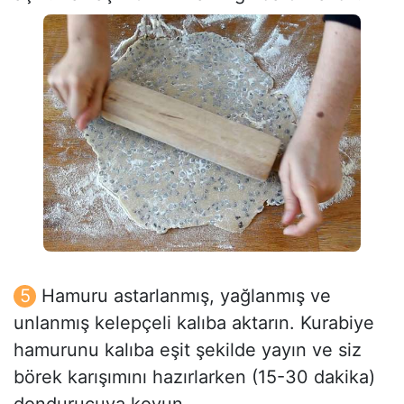
Hamuru astarlanmış, yağlanmış ve
unlanmış kelepçeli kalıba aktarın. Kurabiye
hamurunu kalıba eşit şekilde yayın ve siz
börek karışımını hazırlarken (15-30 dakika)
dondurucuya koyun.