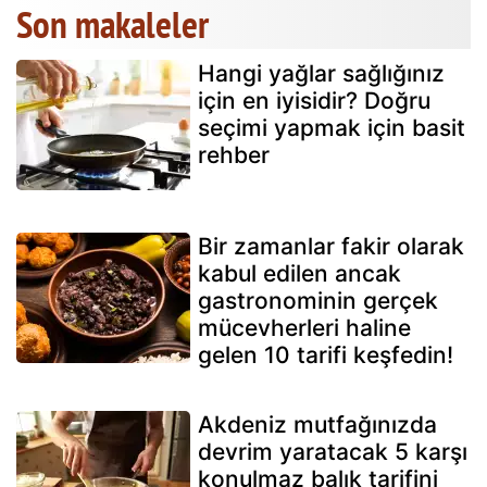
Son makaleler
Hangi yağlar sağlığınız
için en iyisidir? Doğru
seçimi yapmak için basit
rehber
Bir zamanlar fakir olarak
kabul edilen ancak
gastronominin gerçek
mücevherleri haline
gelen 10 tarifi keşfedin!
Akdeniz mutfağınızda
devrim yaratacak 5 karşı
konulmaz balık tarifini