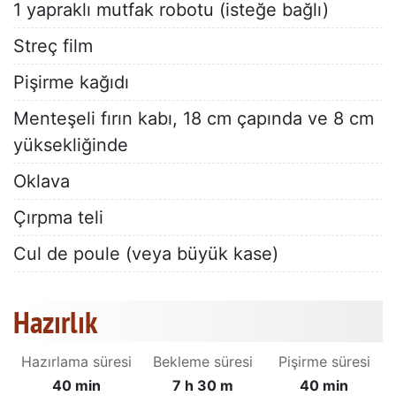
1 yapraklı mutfak robotu (isteğe bağlı)
Streç film
Pişirme kağıdı
Menteşeli fırın kabı, 18 cm çapında ve 8 cm
yüksekliğinde
Oklava
Çırpma teli
Cul de poule (veya büyük kase)
Hazırlık
Hazırlama süresi
Bekleme süresi
Pişirme süresi
40 min
7 h 30 m
40 min