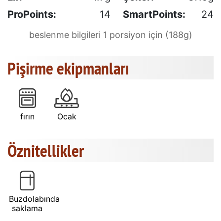
ProPoints:
14
SmartPoints:
24
beslenme bilgileri 1 porsiyon için (188g)
Pişirme ekipmanları
fırın
Ocak
Öznitellikler
Buzdolabında
saklama