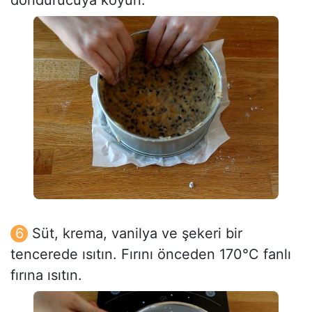
Süt, krema, vanilya ve şekeri bir
tencerede ısıtın. Fırını önceden 170°C fanlı
fırına ısıtın.