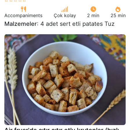
Accompaniments
Çok kolay
2 min
25 min
Malzemeler
: 4 adet sert etli patates Tuz