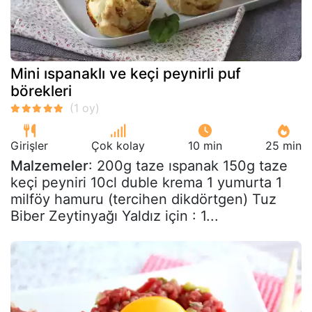
Mini ıspanaklı ve keçi peynirli puf
börekleri
Girişler
Çok kolay
10 min
25 min
Malzemeler
: 200g taze ıspanak 150g taze
keçi peyniri 10cl duble krema 1 yumurta 1
milföy hamuru (tercihen dikdörtgen) Tuz
Biber Zeytinyağı Yaldız için : 1...