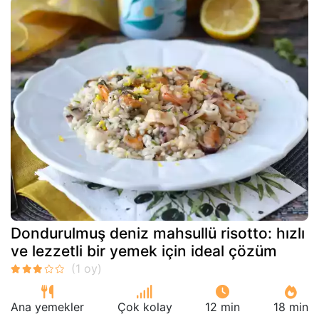
Dondurulmuş deniz mahsullü risotto: hızlı
ve lezzetli bir yemek için ideal çözüm
Ana yemekler
Çok kolay
12 min
18 min