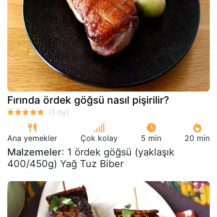
Fırında ördek göğsü nasıl pişirilir?
Ana yemekler
Çok kolay
5 min
20 min
Malzemeler
: 1 ördek göğsü (yaklaşık
400/450g) Yağ Tuz Biber