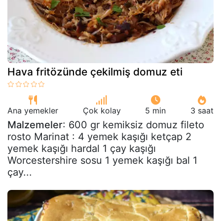
Hava fritözünde çekilmiş domuz eti
Ana yemekler
Çok kolay
5 min
3 saat
Malzemeler
: 600 gr kemiksiz domuz fileto
rosto Marinat : 4 yemek kaşığı ketçap 2
yemek kaşığı hardal 1 çay kaşığı
Worcestershire sosu 1 yemek kaşığı bal 1
çay...