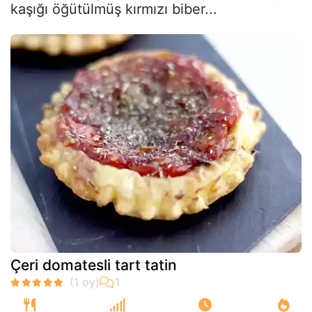
kaşığı öğütülmüş kırmızı biber...
Çeri domatesli tart tatin