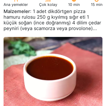
Ana yemekler
Çok kolay
10 min
15 min
Malzemeler
: 1 adet dikdörtgen pizza
hamuru rulosu 250 g kıyılmış sığır eti 1
küçük soğan (ince doğranmış) 4 dilim çedar
peyniri (veya scamorza veya provolone)...