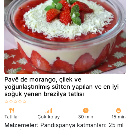
Pavê de morango, çilek ve
yoğunlaştırılmış sütten yapılan ve en iyi
soğuk yenen brezilya tatlısı
Tatlılar
Çok kolay
30 min
15 min
Malzemeler
: Pandispanya katmanları: 25 ml