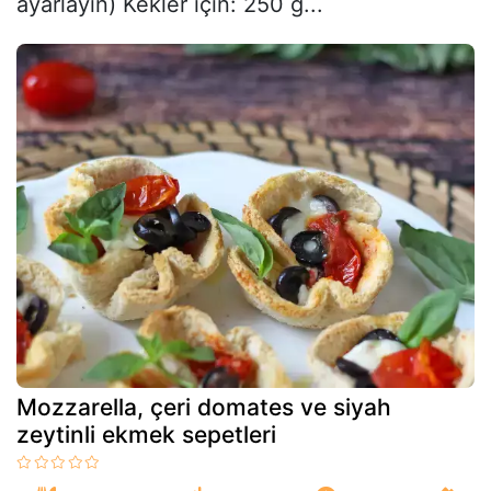
ayarlayın) Kekler için: 250 g...
Mozzarella, çeri domates ve siyah
zeytinli ekmek sepetleri