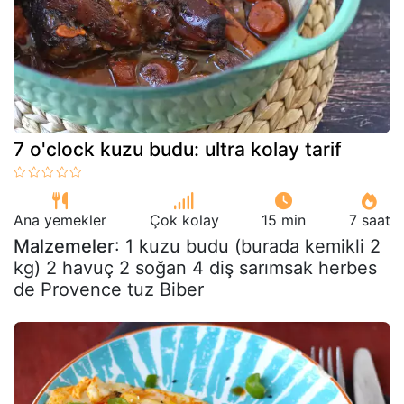
7 o'clock kuzu budu: ultra kolay tarif
Ana yemekler
Çok kolay
15 min
7 saat
Malzemeler
: 1 kuzu budu (burada kemikli 2
kg) 2 havuç 2 soğan 4 diş sarımsak herbes
de Provence tuz Biber