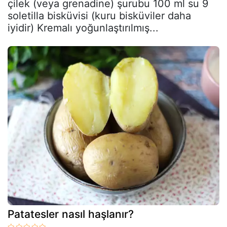
çilek (veya grenadine) şurubu 100 ml su 9
soletilla bisküvisi (kuru bisküviler daha
iyidir) Kremalı yoğunlaştırılmış...
Patatesler nasıl haşlanır?