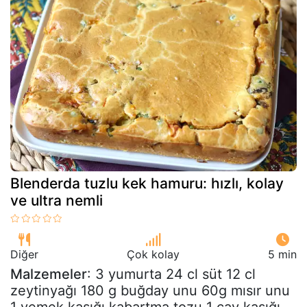
Blenderda tuzlu kek hamuru: hızlı, kolay
ve ultra nemli
Diğer
Çok kolay
5 min
Malzemeler
: 3 yumurta 24 cl süt 12 cl
zeytinyağı 180 g buğday unu 60g mısır unu