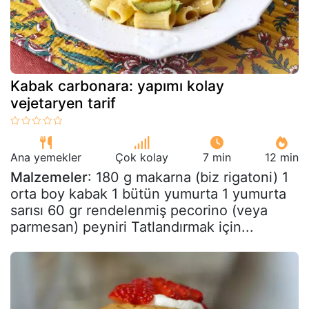
Kabak carbonara: yapımı kolay
vejetaryen tarif
Ana yemekler
Çok kolay
7 min
12 min
Malzemeler
: 180 g makarna (biz rigatoni) 1
orta boy kabak 1 bütün yumurta 1 yumurta
sarısı 60 gr rendelenmiş pecorino (veya
parmesan) peyniri Tatlandırmak için...