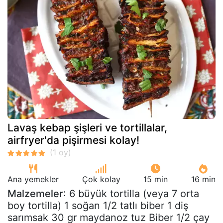
Lavaş kebap şişleri ve tortillalar,
airfryer'da pişirmesi kolay!
Ana yemekler
Çok kolay
15 min
16 min
Malzemeler
: 6 büyük tortilla (veya 7 orta
boy tortilla) 1 soğan 1/2 tatlı biber 1 diş
sarımsak 30 gr maydanoz tuz Biber 1/2 çay