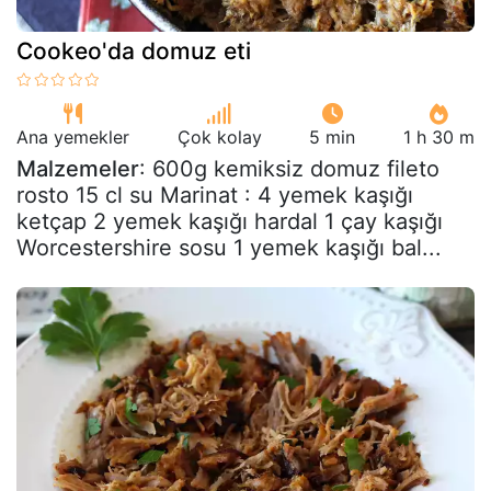
Cookeo'da domuz eti
Ana yemekler
Çok kolay
5 min
1 h 30 m
Malzemeler
: 600g kemiksiz domuz fileto
rosto 15 cl su Marinat : 4 yemek kaşığı
ketçap 2 yemek kaşığı hardal 1 çay kaşığı
Worcestershire sosu 1 yemek kaşığı bal...