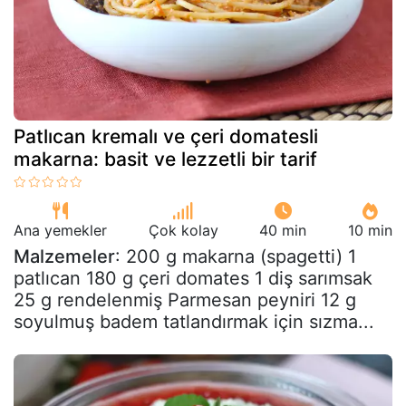
Patlıcan kremalı ve çeri domatesli
makarna: basit ve lezzetli bir tarif
Ana yemekler
Çok kolay
40 min
10 min
Malzemeler
: 200 g makarna (spagetti) 1
patlıcan 180 g çeri domates 1 diş sarımsak
25 g rendelenmiş Parmesan peyniri 12 g
soyulmuş badem tatlandırmak için sızma...