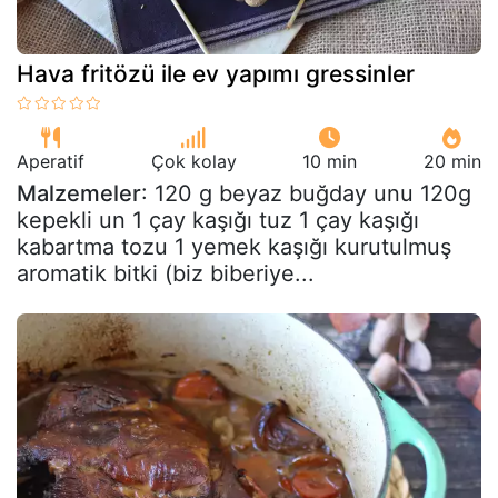
Hava fritözü ile ev yapımı gressinler
Aperatif
Çok kolay
10 min
20 min
Malzemeler
: 120 g beyaz buğday unu 120g
kepekli un 1 çay kaşığı tuz 1 çay kaşığı
kabartma tozu 1 yemek kaşığı kurutulmuş
aromatik bitki (biz biberiye...