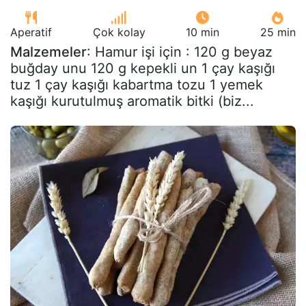
Aperatif
Çok kolay
10 min
25 min
Malzemeler
: Hamur işi için : 120 g beyaz
buğday unu 120 g kepekli un 1 çay kaşığı
tuz 1 çay kaşığı kabartma tozu 1 yemek
kaşığı kurutulmuş aromatik bitki (biz...