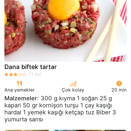
Dana biftek tartar
Ana yemekler
Çok kolay
20 min
Malzemeler
: 300 g kıyma 1 soğan 25 g
kapari 50 gr kornişon turşu 1 çay kaşığı
hardal 1 yemek kaşığı ketçap tuz Biber 3
yumurta sarısı