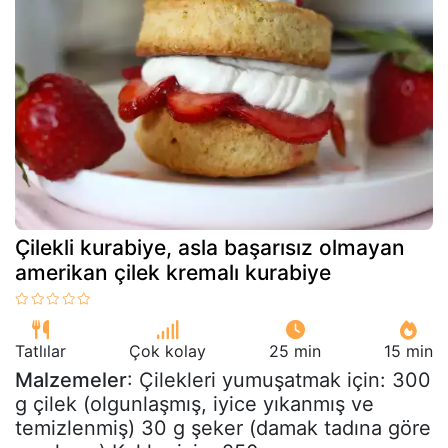
Çilekli kurabiye, asla başarısız olmayan
amerikan çilek kremalı kurabiye
Tatlılar
Çok kolay
25 min
15 min
Malzemeler
: Çilekleri yumuşatmak için: 300
g çilek (olgunlaşmış, iyice yıkanmış ve
temizlenmiş) 30 g şeker (damak tadına göre