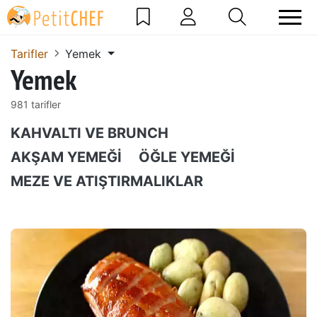
Tarifler
Yemek
Yemek
981 tarifler
KAHVALTI VE BRUNCH
AKŞAM YEMEĞI
ÖĞLE YEMEĞI
MEZE VE ATIŞTIRMALIKLAR