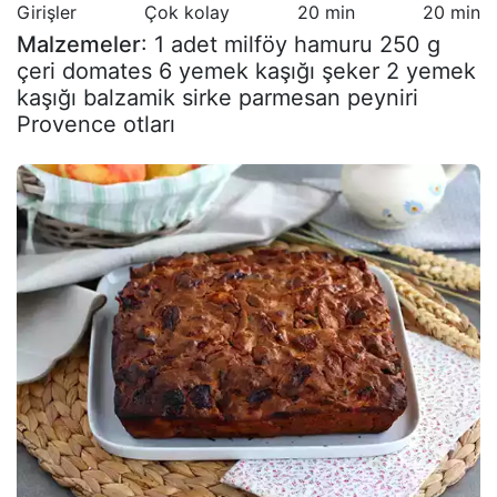
Girişler
Çok kolay
20 min
20 min
Malzemeler
: 1 adet milföy hamuru 250 g
çeri domates 6 yemek kaşığı şeker 2 yemek
kaşığı balzamik sirke parmesan peyniri
Provence otları