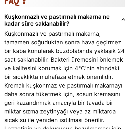
FAQ ❓
Kuşkonmazlı ve pastırmalı makarna ne
kadar süre saklanabilir?
Kuşkonmazlı ve pastırmalı makarna,
tamamen soğuduktan sonra hava geçirmez
bir kaba konularak buzdolabında yaklaşık 24
saat saklanabilir. Bakteri üremesini önlemek
ve kalitesini korumak için 4°C'nin altındaki
bir sıcaklıkta muhafaza etmek önemlidir.
Kremalı kuşkonmaz ve pastırmalı makarnayı
daha sonra tüketmek için, sosun kremasını
geri kazandırmak amacıyla bir tavada bir
miktar sızma zeytinyağı veya az miktarda
sıcak su ile yeniden ısıtılması önerilir.
Lezzetinin ve dokusunun bozulmaması için