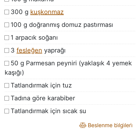
300 g
kuşkonmaz
100 g doğranmış domuz pastırması
1 arpacık soğanı
3
fesleğen
yaprağı
50 g Parmesan peyniri (yaklaşık 4 yemek
kaşığı)
Tatlandırmak için tuz
Tadına göre karabiber
Tatlandırmak için sıcak su
Beslenme bi̇lgi̇leri̇