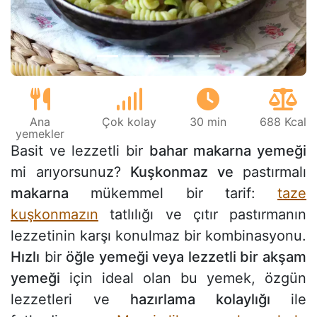
Ana
Çok kolay
30 min
688 Kcal
yemekler
Basit ve lezzetli bir
bahar makarna yemeği
mi arıyorsunuz?
Kuşkonmaz ve
pastırmalı
makarna
mükemmel bir tarif:
taze
kuşkonmazın
tatlılığı ve çıtır pastırmanın
lezzetinin karşı konulmaz bir kombinasyonu.
Hızlı
bir
öğle yemeği veya lezzetli bir akşam
yemeği
için ideal olan bu yemek, özgün
lezzetleri ve
hazırlama kolaylığı
ile