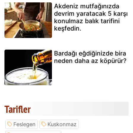
Akdeniz mutfağınızda
devrim yaratacak 5 karşı
konulmaz balık tarifini
keşfedin.
Bardağı eğdiğinizde bira
neden daha az köpürür?
Tarifler
Feslegen
Kuskonmaz