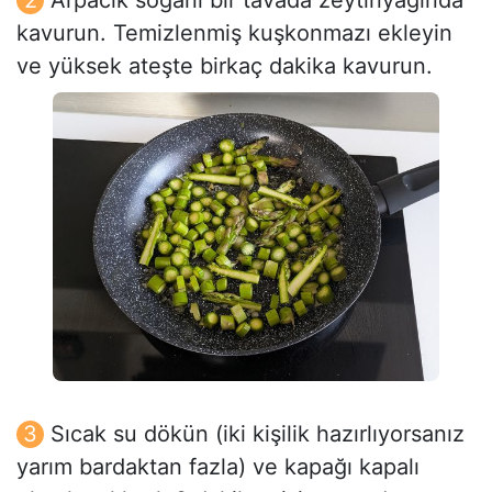
Arpacık soğanı bir tavada zeytinyağında
kavurun. Temizlenmiş kuşkonmazı ekleyin
ve yüksek ateşte birkaç dakika kavurun.
Sıcak su dökün (iki kişilik hazırlıyorsanız
yarım bardaktan fazla) ve kapağı kapalı