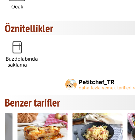
Ocak
Öznitellikler
Buzdolabında
saklama
Petitchef_TR
Benzer tarifler