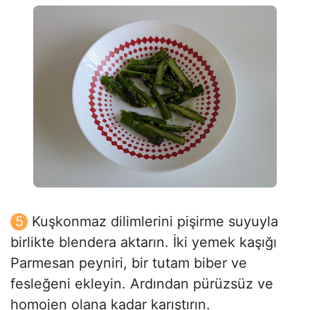
Kuşkonmaz dilimlerini pişirme suyuyla
birlikte blendera aktarın. İki yemek kaşığı
Parmesan peyniri, bir tutam biber ve
fesleğeni ekleyin. Ardından pürüzsüz ve
homojen olana kadar karıştırın.