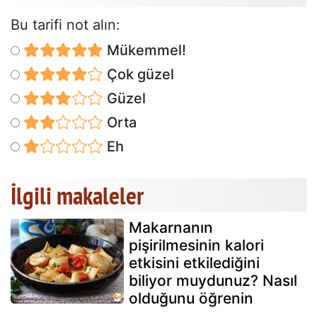
Bu tarifi not alın:
Mükemmel!
Çok güzel
Güzel
Orta
Eh
İlgili makaleler
Makarnanın
pişirilmesinin kalori
etkisini etkilediğini
biliyor muydunuz? Nasıl
olduğunu öğrenin