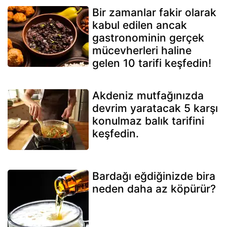
Bir zamanlar fakir olarak
kabul edilen ancak
gastronominin gerçek
mücevherleri haline
gelen 10 tarifi keşfedin!
Akdeniz mutfağınızda
devrim yaratacak 5 karşı
konulmaz balık tarifini
keşfedin.
Bardağı eğdiğinizde bira
neden daha az köpürür?