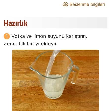
Beslenme bi̇lgi̇leri̇
Hazırlık
Votka ve limon suyunu karıştırın.
Zencefilli birayı ekleyin.