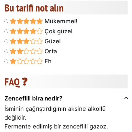
Bu tarifi not alın
Mükemmel!
Çok güzel
Güzel
Orta
Eh
FAQ ❓
Zencefilli bira nedir?
İsminin çağrıştırdığının aksine alkollü
değildir.
Fermente edilmiş bir zencefilli gazoz.