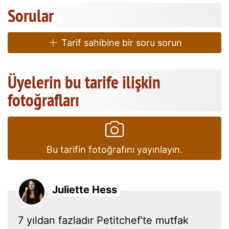
Sorular
Tarif sahibine bir soru sorun
Üyelerin bu tarife ilişkin
fotoğrafları
Bu tarifin fotoğrafını yayınlayın.
Juliette Hess
7 yıldan fazladır Petitchef’te mutfak