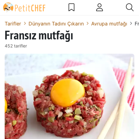
Tarifler
Dünyanın Tadını Çıkarın
Avrupa mutfağı
F
Fransız mutfağı
452 tarifler