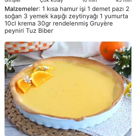
Malzemeler
: 1 kısa hamur işi 1 demet pazı 2
soğan 3 yemek kaşığı zeytinyağı 1 yumurta
10cl krema 30gr rendelenmiş Gruyère
peyniri Tuz Biber