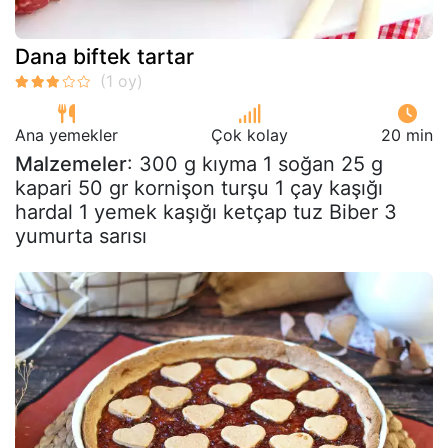
Dana biftek tartar
Ana yemekler
Çok kolay
20 min
Malzemeler
: 300 g kıyma 1 soğan 25 g
kapari 50 gr kornişon turşu 1 çay kaşığı
hardal 1 yemek kaşığı ketçap tuz Biber 3
yumurta sarısı