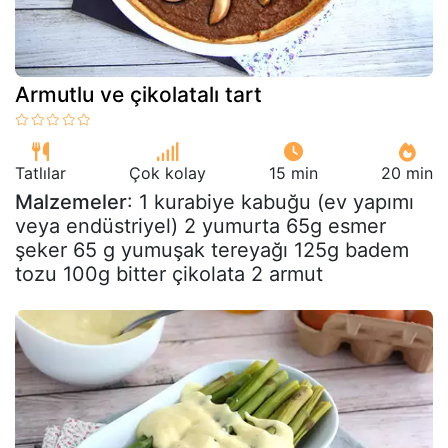
Armutlu ve çikolatalı tart
Tatlılar
Çok kolay
15 min
20 min
Malzemeler
: 1 kurabiye kabuğu (ev yapımı
veya endüstriyel) 2 yumurta 65g esmer
şeker 65 g yumuşak tereyağı 125g badem
tozu 100g bitter çikolata 2 armut