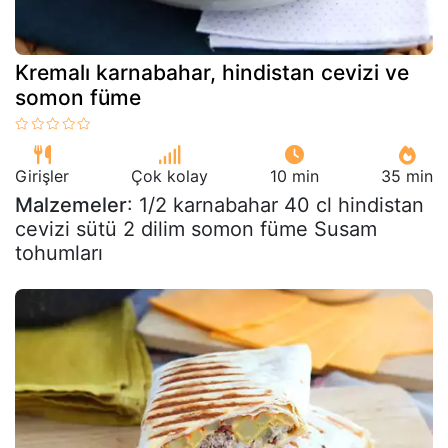
Kremalı karnabahar, hindistan cevizi ve
somon füme
Girişler
Çok kolay
10 min
35 min
Malzemeler
: 1/2 karnabahar 40 cl hindistan
cevizi sütü 2 dilim somon füme Susam
tohumları