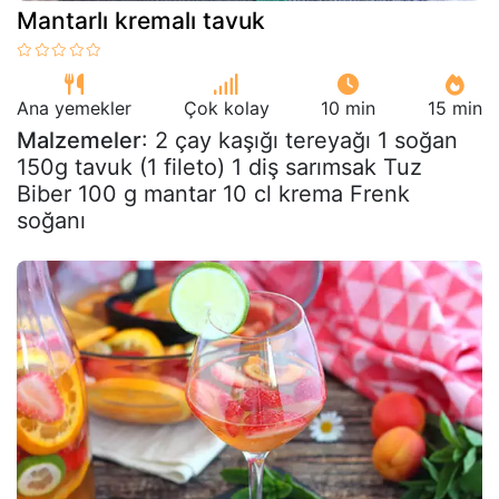
Mantarlı kremalı tavuk
Ana yemekler
Çok kolay
10 min
15 min
Malzemeler
: 2 çay kaşığı tereyağı 1 soğan
150g tavuk (1 fileto) 1 diş sarımsak Tuz
Biber 100 g mantar 10 cl krema Frenk
soğanı