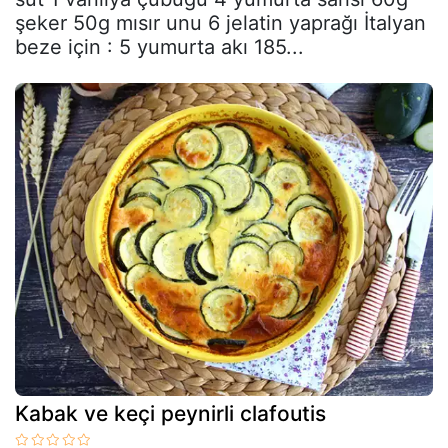
şeker 50g mısır unu 6 jelatin yaprağı İtalyan
beze için : 5 yumurta akı 185...
Kabak ve keçi peynirli clafoutis