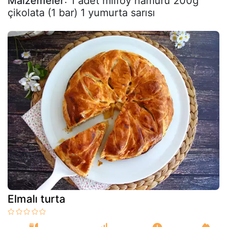
Malzemeler
: 1 adet milföy hamuru 200g
çikolata (1 bar) 1 yumurta sarısı
Elmalı turta