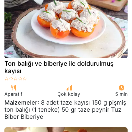
Ton balığı ve biberiye ile doldurulmuş
kayısı
Aperatif
Çok kolay
5 min
Malzemeler
: 8 adet taze kayısı 150 g pişmiş
ton balığı (1 teneke) 50 gr taze peynir Tuz
Biber Biberiye