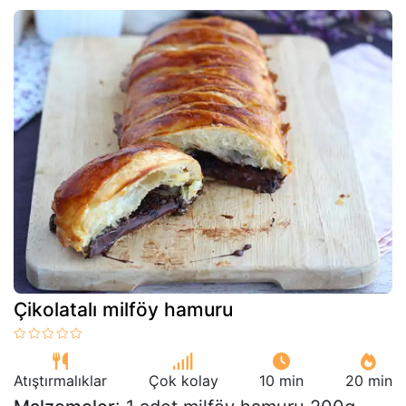
Çikolatalı milföy hamuru
Atıştırmalıklar
Çok kolay
10 min
20 min