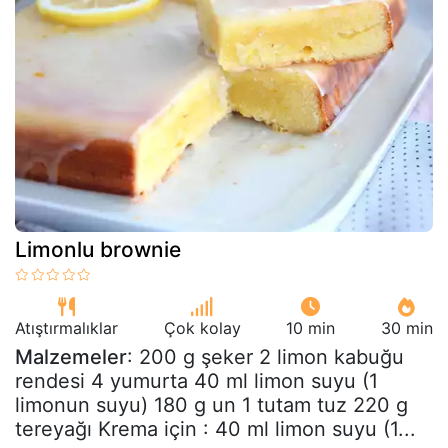
Limonlu brownie
Atıştırmalıklar
Çok kolay
10 min
30 min
Malzemeler
: 200 g şeker 2 limon kabuğu
rendesi 4 yumurta 40 ml limon suyu (1
limonun suyu) 180 g un 1 tutam tuz 220 g
tereyağı Krema için : 40 ml limon suyu (1...