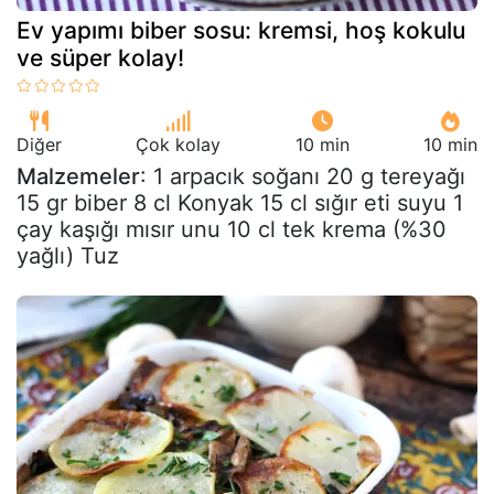
Ev yapımı biber sosu: kremsi, hoş kokulu
ve süper kolay!
Diğer
Çok kolay
10 min
10 min
Malzemeler
: 1 arpacık soğanı 20 g tereyağı
15 gr biber 8 cl Konyak 15 cl sığır eti suyu 1
çay kaşığı mısır unu 10 cl tek krema (%30
yağlı) Tuz