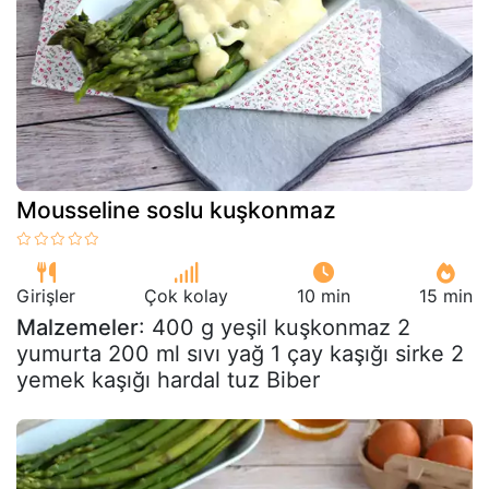
Mousseline soslu kuşkonmaz
Girişler
Çok kolay
10 min
15 min
Malzemeler
: 400 g yeşil kuşkonmaz 2
yumurta 200 ml sıvı yağ 1 çay kaşığı sirke 2
yemek kaşığı hardal tuz Biber