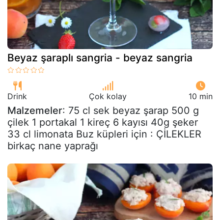
Beyaz şaraplı sangria - beyaz sangria
Drink
Çok kolay
10 min
Malzemeler
: 75 cl sek beyaz şarap 500 g
çilek 1 portakal 1 kireç 6 kayısı 40g şeker
33 cl limonata Buz küpleri için : ÇİLEKLER
birkaç nane yaprağı