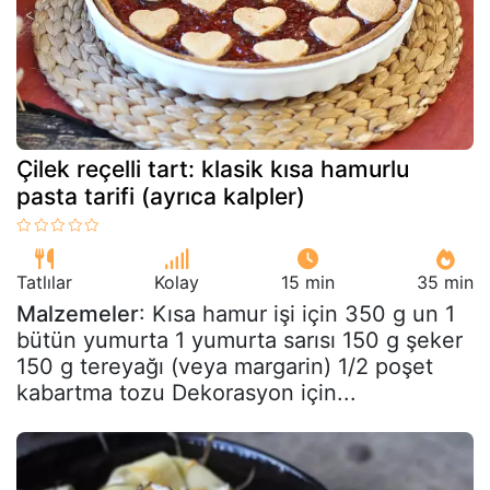
Çilek reçelli tart: klasik kısa hamurlu
pasta tarifi (ayrıca kalpler)
Tatlılar
Kolay
15 min
35 min
Malzemeler
: Kısa hamur işi için 350 g un 1
bütün yumurta 1 yumurta sarısı 150 g şeker
150 g tereyağı (veya margarin) 1/2 poşet
kabartma tozu Dekorasyon için...