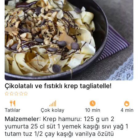
Çikolatalı ve fıstıklı krep tagliatelle!
Tatlılar
Çok kolay
10 min
4 min
Malzemeler
: Krep hamuru: 125 g un 2
yumurta 25 cl süt 1 yemek kaşığı sıvı yağ 1
tutam tuz 1/2 çay kaşığı vanilya özütü