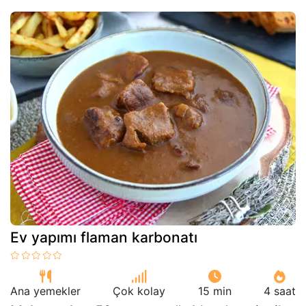
Ev yapımı flaman karbonatı
Ana yemekler
Çok kolay
15 min
4 saat