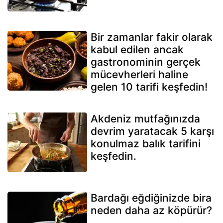
Bir zamanlar fakir olarak
kabul edilen ancak
gastronominin gerçek
mücevherleri haline
gelen 10 tarifi keşfedin!
Akdeniz mutfağınızda
devrim yaratacak 5 karşı
konulmaz balık tarifini
keşfedin.
Bardağı eğdiğinizde bira
neden daha az köpürür?