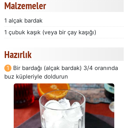
Malzemeler
1 alçak bardak
1 çubuk kaşık (veya bir çay kaşığı)
Hazırlık
Bir bardağı (alçak bardak) 3/4 oranında
buz küpleriyle doldurun