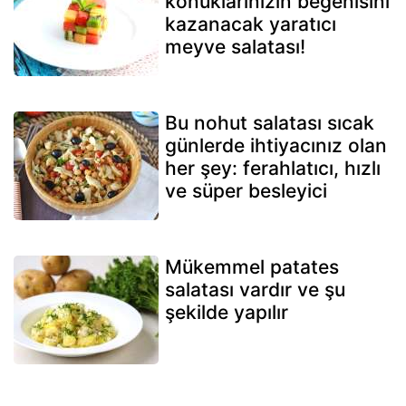
konuklarınızın beğenisini
kazanacak yaratıcı
meyve salatası!
Bu nohut salatası sıcak
günlerde ihtiyacınız olan
her şey: ferahlatıcı, hızlı
ve süper besleyici
Mükemmel patates
salatası vardır ve şu
şekilde yapılır