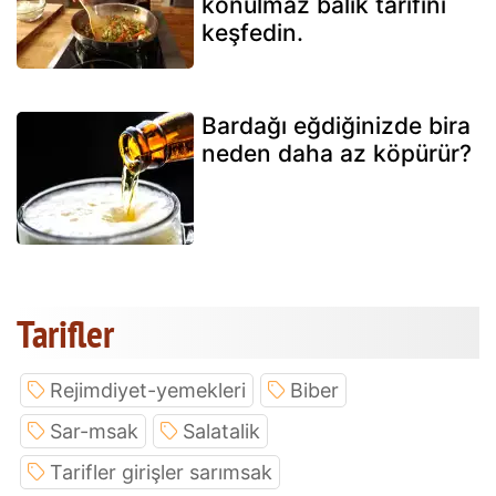
konulmaz balık tarifini
keşfedin.
Bardağı eğdiğinizde bira
neden daha az köpürür?
Tarifler
Rejimdiyet-yemekleri
Biber
Sar-msak
Salatalik
Tarifler girişler sarımsak