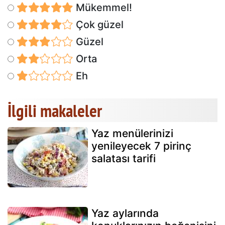
Mükemmel!
Çok güzel
Güzel
Orta
Eh
İlgili makaleler
Yaz menülerinizi
yenileyecek 7 pirinç
salatası tarifi
Yaz aylarında