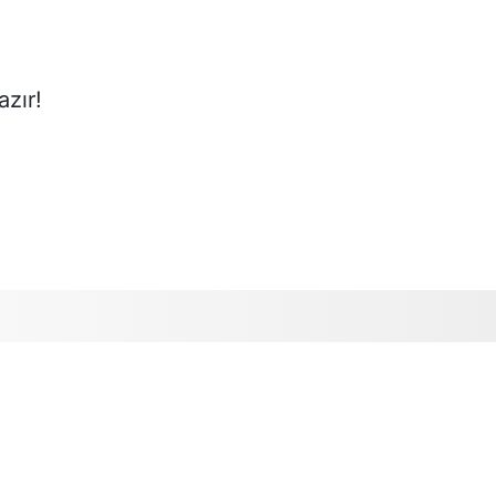
azır!