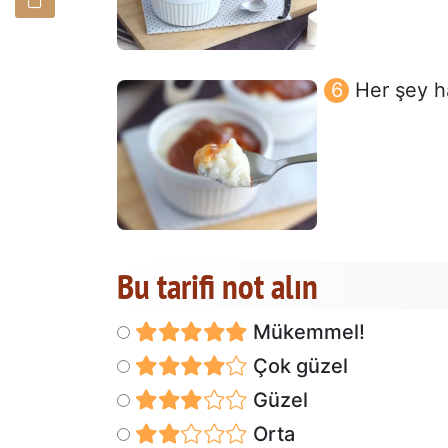
Her şey h
Bu tarifi not alın
Mükemmel!
Çok güzel
Güzel
Orta