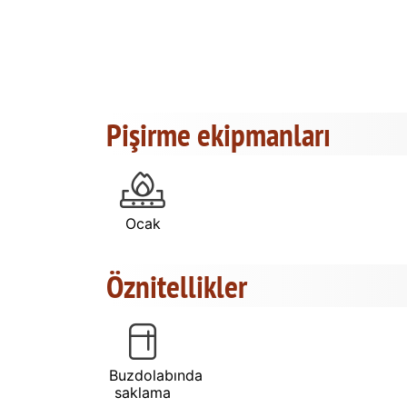
Pişirme ekipmanları
Ocak
Öznitellikler
Buzdolabında
saklama