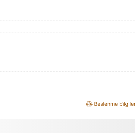
Beslenme bi̇lgi̇leri