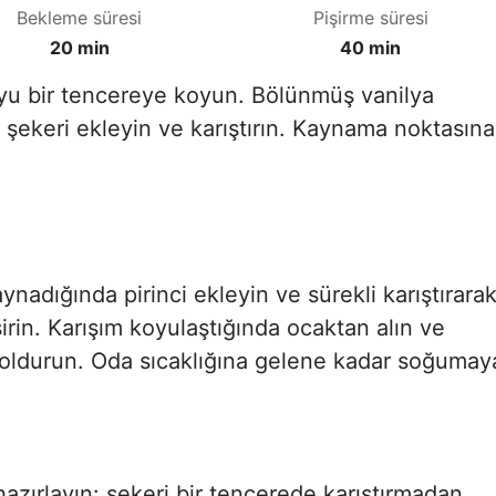
Bekleme süresi
Pişirme süresi
20 min
40 min
yu bir tencereye koyun. Bölünmüş vanilya
şekeri ekleyin ve karıştırın. Kaynama noktasına
ynadığında pirinci ekleyin ve sürekli karıştırara
irin. Karışım koyulaştığında ocaktan alın ve
doldurun. Oda sıcaklığına gelene kadar soğumay
azırlayın: şekeri bir tencerede karıştırmadan