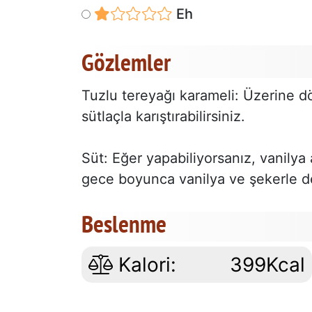
Eh
Gözlemler
Tuzlu tereyağı karameli: Üzerine d
sütlaçla karıştırabilirsiniz.
Süt: Eğer yapabiliyorsanız, vanilya
gece boyunca vanilya ve şekerle 
Beslenme
Kalori:
399Kcal