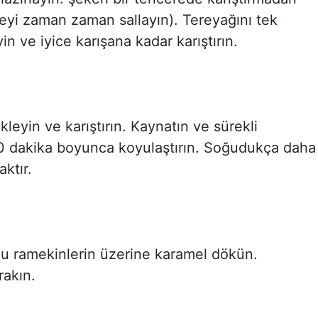
reyi zaman zaman sallayın). Tereyağını tek
in ve iyice karışana kadar karıştırın.
leyin ve karıştırın. Kaynatın ve sürekli
 10 dakika boyunca koyulaştırın. Soğudukça daha
ktır.
lu ramekinlerin üzerine karamel dökün.
akın.