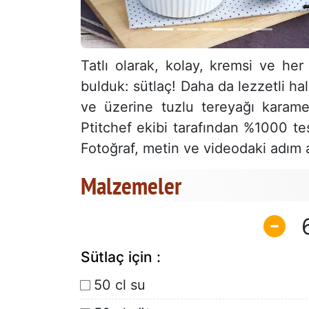
Tatlı olarak, kolay, kremsi ve her
bulduk: sütlaç! Daha da lezzetli hal
ve üzerine tuzlu tereyağı karame
Ptitchef ekibi tarafından %1000 te
Fotoğraf, metin ve videodaki adım ad
Malzemeler
Sütlaç için :
50 cl su