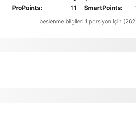
ProPoints:
11
SmartPoints:
beslenme bilgileri 1 porsiyon için (262