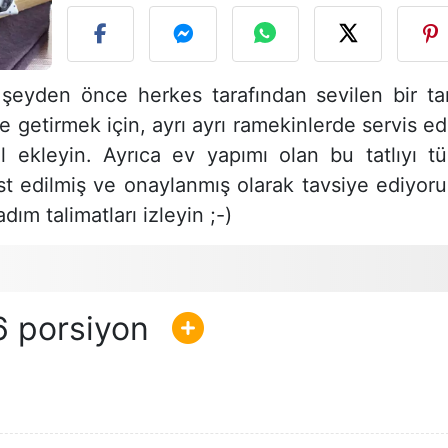
 şeyden önce herkes tarafından sevilen bir tar
e getirmek için, ayrı ayrı ramekinlerde servis ed
l ekleyin. Ayrıca ev yapımı olan bu tatlıyı t
st edilmiş ve onaylanmış olarak tavsiye ediyoru
ım talimatları izleyin ;-)
6