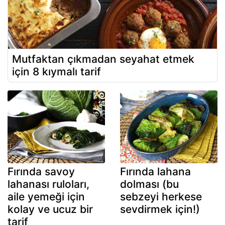
Mutfaktan çıkmadan seyahat etmek
için 8 kıymalı tarif
Fırında savoy
Fırında lahana
lahanası ruloları,
dolması (bu
aile yemeği için
sebzeyi herkese
kolay ve ucuz bir
sevdirmek için!)
tarif