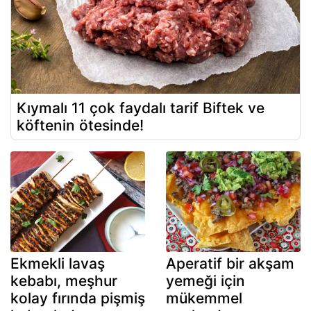
Kıymalı 11 çok faydalı tarif Biftek ve
köftenin ötesinde!
Ekmekli lavaş
Aperatif bir akşam
kebabı, meşhur
yemeği için
kolay fırında pişmiş
mükemmel