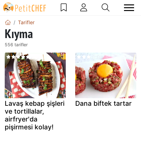
Tarifler
Kıyma
556 tarifler
Lavaş kebap şişleri
Dana biftek tartar
ve tortillalar,
airfryer'da
pişirmesi kolay!