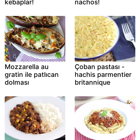
kebaplar!
nachos!
Mozzarella au
Çoban pastası -
gratin ile patlıcan
hachis parmentier
dolması
britannique