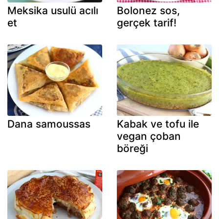
Meksika usulü acılı
Bolonez sos,
et
gerçek tarif!
Dana samoussas
Kabak ve tofu ile
vegan çoban
böreği