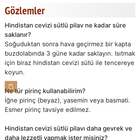
Gözlemler
Hindistan cevizi sütlü pilav ne kadar süre
saklanır?
Soğuduktan sonra hava geçirmez bir kapta
buzdolabında 3 güne kadar saklayın. Isıtmak
için biraz hindistan cevizi sütü ile tencereye
koyun.
Ne tür pirinç kullanabilirim?
İğne pirinç (beyaz), yasemin veya basmati.
Esmer pirinç tavsiye edilmez.
Hindistan cevizi sütlü pilavı daha gevrek ve
daha lezzetli yapmak ister misiniz?