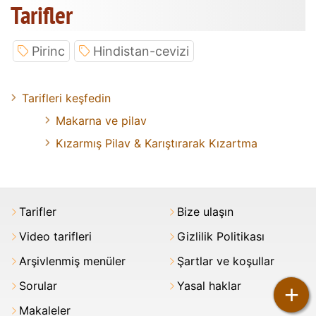
Tarifler
Pirinc
Hindistan-cevizi
Tarifleri keşfedin
Makarna ve pilav
Kızarmış Pilav & Karıştırarak Kızartma
Tarifler
Bize ulaşın
Video tarifleri
Gizlilik Politikası
Arşivlenmiş menüler
Şartlar ve koşullar
Sorular
Yasal haklar
+
Makaleler