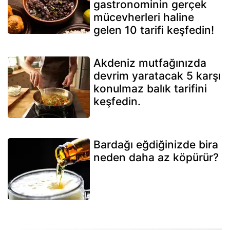
gastronominin gerçek
mücevherleri haline
gelen 10 tarifi keşfedin!
Akdeniz mutfağınızda
devrim yaratacak 5 karşı
konulmaz balık tarifini
keşfedin.
Bardağı eğdiğinizde bira
neden daha az köpürür?