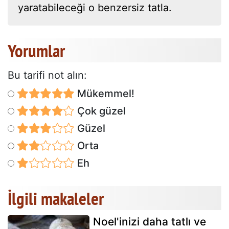
yaratabileceği o benzersiz tatla.
Yorumlar
Bu tarifi not alın:
Mükemmel!
Çok güzel
Güzel
Orta
Eh
İlgili makaleler
Noel'inizi daha tatlı ve