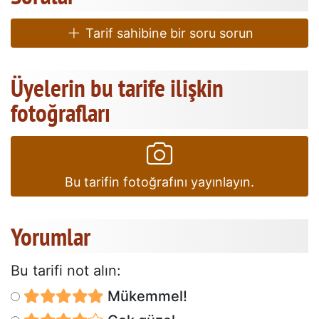
Tarif sahibine bir soru sorun
Üyelerin bu tarife ilişkin
fotoğrafları
Bu tarifin fotoğrafını yayınlayın.
Yorumlar
Bu tarifi not alın:
Mükemmel!