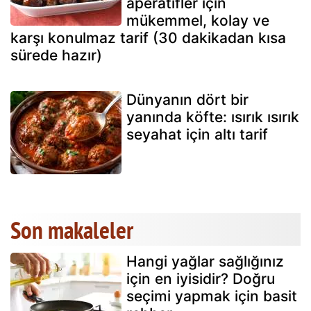
aperatifler için
mükemmel, kolay ve
karşı konulmaz tarif (30 dakikadan kısa
sürede hazır)
Dünyanın dört bir
yanında köfte: ısırık ısırık
seyahat için altı tarif
Son makaleler
Hangi yağlar sağlığınız
için en iyisidir? Doğru
seçimi yapmak için basit