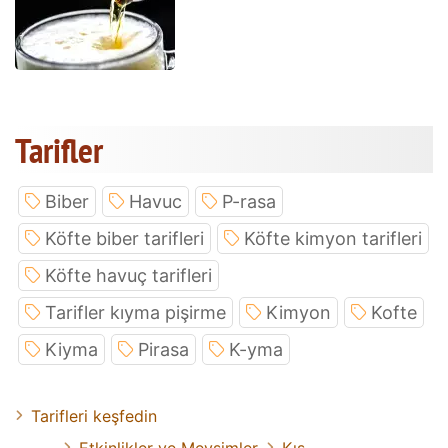
Tarifler
Biber
Havuc
P-rasa
Köfte biber tarifleri
Köfte kimyon tarifleri
Köfte havuç tarifleri
Tarifler kıyma pişirme
Kimyon
Kofte
Kiyma
Pirasa
K-yma
Tarifleri keşfedin