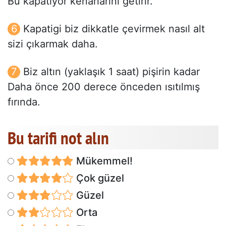
Bu kapatiyor kenarlarını getirir.
Kapatigi biz dikkatle çevirmek nasıl alt
sizi çıkarmak daha.
Biz altın (yaklaşık 1 saat) pişirin kadar
Daha önce 200 derece önceden ısıtılmış
fırında.
Bu tarifi not alın
Mükemmel!
Çok güzel
Güzel
Orta