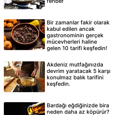
rehber
Bir zamanlar fakir olarak
kabul edilen ancak
gastronominin gerçek
mücevherleri haline
gelen 10 tarifi keşfedin!
Akdeniz mutfağınızda
devrim yaratacak 5 karşı
konulmaz balık tarifini
keşfedin.
Bardağı eğdiğinizde bira
neden daha az köpürür?