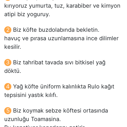
kırıyoruz yumurta, tuz, karabiber ve kimyon
atipi biz yoguruy.
Biz köfte buzdolabında bekletin.
havuç ve pırasa uzunlamasına ince dilimler
kesilir.
Biz tahribat tavada sıvı bitkisel yağ
döktü.
Yağ köfte üniform kalınlıkta Rulo kağıt
tepsisini yastık kılıfı.
Biz koymak sebze köftesi ortasında
uzunluğu Toamasina.