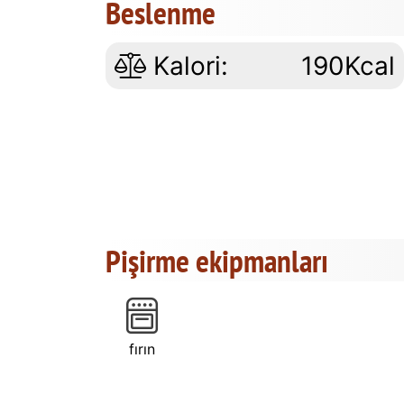
Beslenme
Kalori:
190Kcal
Pişirme ekipmanları
fırın