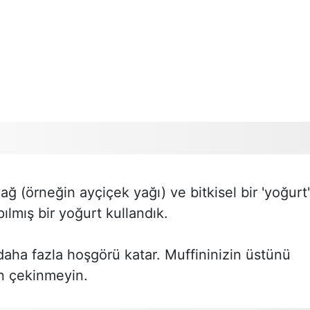
ağ (örneğin ayçiçek yağı) ve bitkisel bir 'yoğurt'
lmış bir yoğurt kullandık.
daha fazla hoşgörü katar. Muffininizin üstünü
n çekinmeyin.