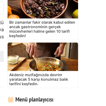
tü
Bir zamanlar fakir olarak kabul edilen
ancak gastronominin gerçek
va
mücevherleri haline gelen 10 tarifi
keşfedin!
us
Akdeniz mutfağınızda devrim
yaratacak 5 karşı konulmaz balık
tarifini keşfedin.
Menü planlayıcısı