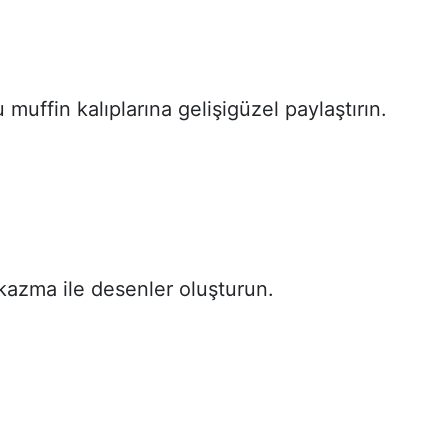
 muffin kalıplarına gelişigüzel paylaştırın.
 kazma ile desenler oluşturun.