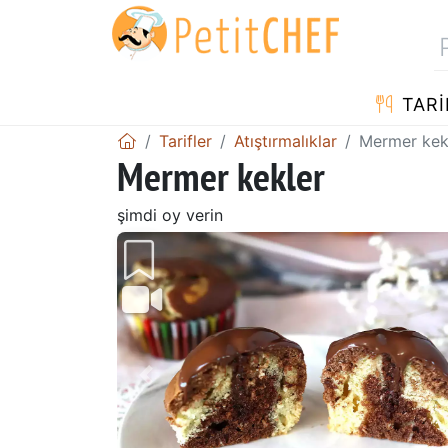
TARI
Tarifler
Atıştırmalıklar
Mermer kek
Mermer kekler
şimdi oy verin
Önceki