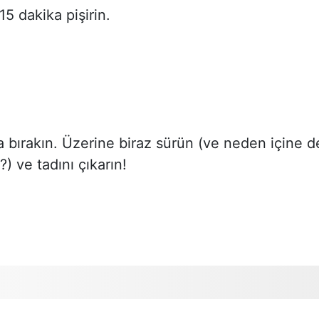
5 dakika pişirin.
bırakın. Üzerine biraz sürün (ve neden içine d
) ve tadını çıkarın!