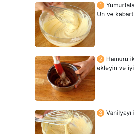
Yumurtalar
Un ve kabartm
Hamuru ik
ekleyin ve iyi
Vanilyayı 