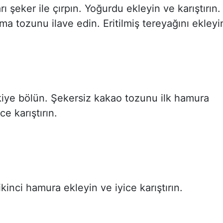
ı şeker ile çırpın. Yoğurdu ekleyin ve karıştırın.
a tozunu ilave edin. Eritilmiş tereyağını ekleyi
iye bölün. Şekersiz kakao tozunu ilk hamura
ce karıştırın.
ikinci hamura ekleyin ve iyice karıştırın.