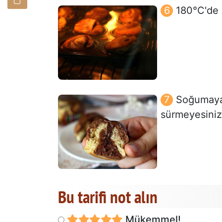
180°C'de 1
Soğumaya 
sürmeyesiniz?
Bu tarifi not alın
Mükemmel!