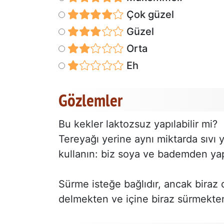
Çok güzel
Güzel
Orta
Eh
Gözlemler
Bu kekler laktozsuz yapılabilir mi?
Tereyağı yerine aynı miktarda sıvı y
kullanın: biz soya ve bademden yapı
Sürme isteğe bağlıdır, ancak biraz 
delmekten ve içine biraz sürmekte