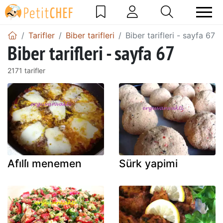
Tarifler
Biber tarifleri
Biber tarifleri - sayfa 67
Biber tarifleri - sayfa 67
2171 tarifler
Afi̇lli̇ menemen
Sürk yapimi