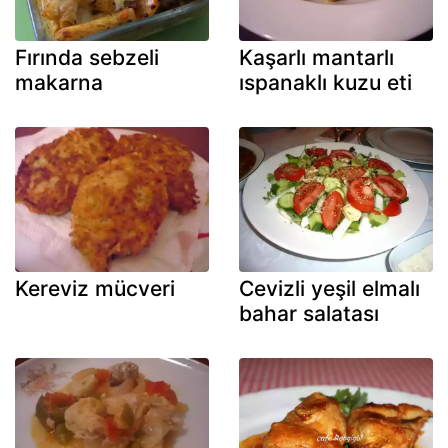
Fırında sebzeli
Kaşarlı mantarlı
makarna
ıspanaklı kuzu eti
Kereviz mücveri
Cevizli yeşil elmalı
bahar salatası