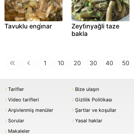
Tavuklu engi̇nar
Zeyti̇nyağli taze
bakla
1
10
20
30
40
50
Tarifler
Bize ulaşın
Video tarifleri
Gizlilik Politikası
Arşivlenmiş menüler
Şartlar ve koşullar
Sorular
Yasal haklar
Makaleler