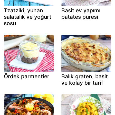
Tzatziki, yunan
Basit ev yapımı
salatalık ve yoğurt
patates püresi
sosu
Ördek parmentier
Balık graten, basit
ve kolay bir tarif