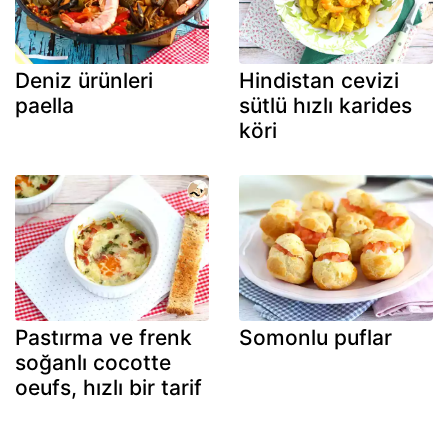
Deniz ürünleri
Hindistan cevizi
paella
sütlü hızlı karides
köri
Pastırma ve frenk
Somonlu puflar
soğanlı cocotte
oeufs, hızlı bir tarif