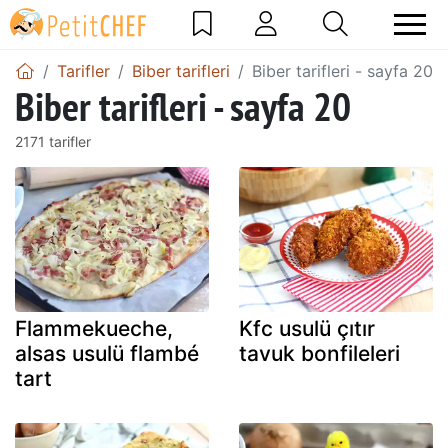
Tarifler
Biber tarifleri
Biber tarifleri - sayfa 20
Biber tarifleri - sayfa 20
2171 tarifler
Flammekueche,
Kfc usulü çıtır
alsas usulü flambé
tavuk bonfileleri
tart