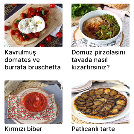
Kavrulmuş
Domuz pirzolasını
domates ve
tavada nasıl
burrata bruschetta
kızartırsınız?
Kırmızı biber
Patlıcanlı tarte