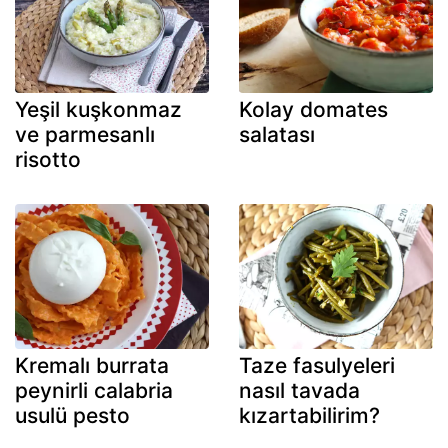
Yeşil kuşkonmaz
Kolay domates
ve parmesanlı
salatası
risotto
Kremalı burrata
Taze fasulyeleri
peynirli calabria
nasıl tavada
usulü pesto
kızartabilirim?