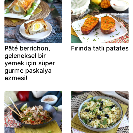
Pâté berrichon,
Fırında tatlı patates
geleneksel bir
yemek için süper
gurme paskalya
ezmesi!