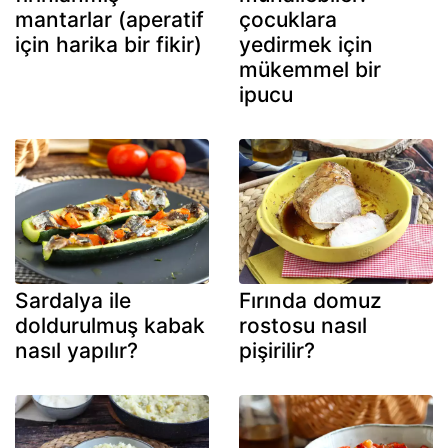
mantarlar (aperatif
çocuklara
için harika bir fikir)
yedirmek için
mükemmel bir
ipucu
Sardalya ile
Fırında domuz
doldurulmuş kabak
rostosu nasıl
nasıl yapılır?
pişirilir?