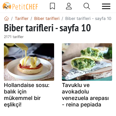
Tarifler
Biber tarifleri
Biber tarifleri - sayfa 10
Biber tarifleri - sayfa 10
2171 tarifler
Hollandaise sosu:
Tavuklu ve
balık için
avokadolu
mükemmel bir
venezuela arepası
eşlikçi!
- reina pepiada