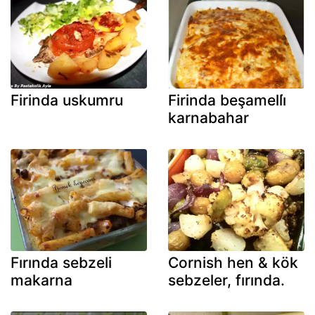
Firinda uskumru
Firinda beşamelli̇
karnabahar
Fırında sebzeli
Cornish hen & kök
makarna
sebzeler, fırında.