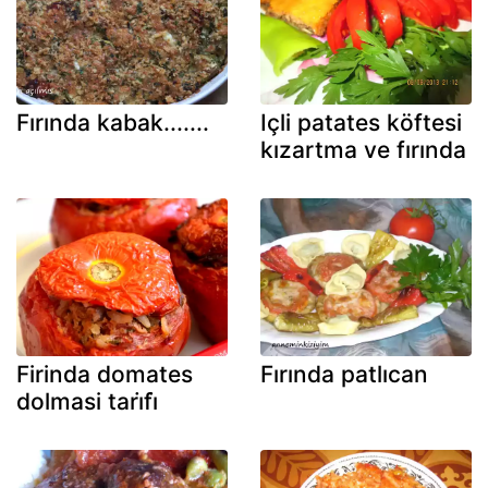
Fırında kabak.......
Içli patates köftesi
kızartma ve fırında
Firinda domates
Fırında patlıcan
dolmasi tari̇fi̇