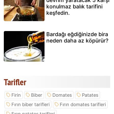
devrim yaratacak 5 karşı
konulmaz balık tarifini
keşfedin.
Bardağı eğdiğinizde bira
neden daha az köpürür?
Tarifler
Firin
Biber
Domates
Patates
Fırın biber tarifleri
Fırın domates tarifleri
Fırın patates tarifleri