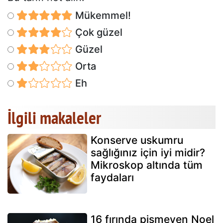
Mükemmel!
Çok güzel
Güzel
Orta
Eh
İlgili makaleler
Konserve uskumru
sağlığınız için iyi midir?
Mikroskop altında tüm
faydaları
16 fırında pişmeyen Noel