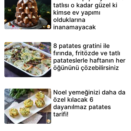
tatlısı o kadar güzel ki
kimse ev yapımı
olduklarına
inanamayacak
8 patates gratini ile
fırında, fritözde ve tatlı
patateslerle haftanın her
öğününü çözebilirsiniz
Noel yemeğinizi daha da
özel kılacak 6
dayanılmaz patates
tarifi!