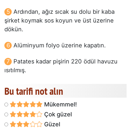
Ardından, ağız sıcak su dolu bir kaba
şirket koymak sos koyun ve üst üzerine
dökün.
Alüminyum folyo üzerine kapatın.
Patates kadar pişirin 220 ödül havuzu
ısıtılmış.
Bu tarifi not alın
Mükemmel!
Çok güzel
Güzel