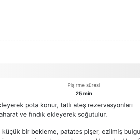
Pişirme süresi
25 min
yerek pota konur, tatlı ateş rezervasyonları
aharat ve fındık ekleyerek soğutulur.
an küçük bir bekleme, patates pişer, ezilmiş bulgu