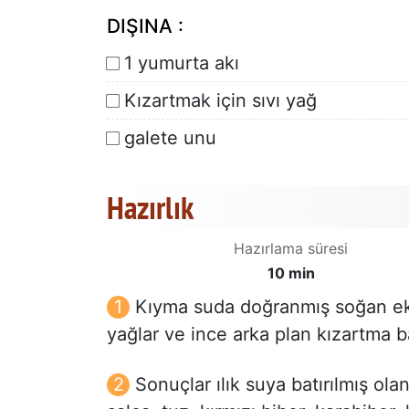
DIŞINA :
1 yumurta akı
Kızartmak için sıvı yağ
galete unu
Hazırlık
Hazırlama süresi
10 min
Kıyma suda doğranmış soğan ekle
yağlar ve ince arka plan kızartma b
Sonuçlar ılık suya batırılmış ol