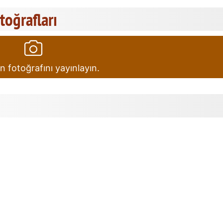
otoğrafları
in fotoğrafını yayınlayın.