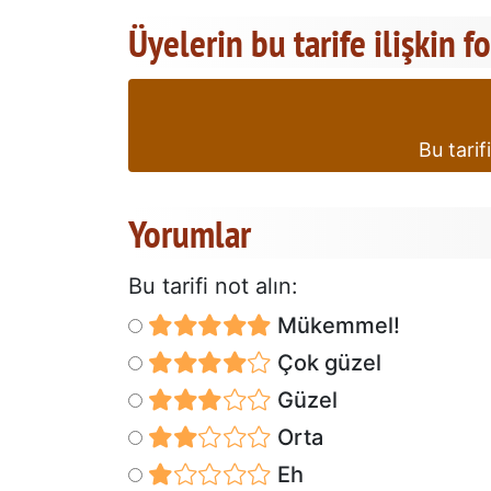
Üyelerin bu tarife ilişkin f
Bu tarif
Yorumlar
Bu tarifi not alın:
Mükemmel!
Çok güzel
Güzel
Orta
Eh