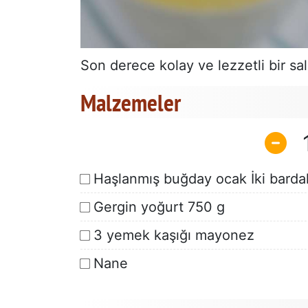
Son derece kolay ve lezzetli bir sal
Malzemeler
Haşlanmış buğday ocak İki barda
Gergin yoğurt 750 g
3 yemek kaşığı mayonez
Nane