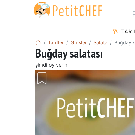
TARI
Tarifler
Girişler
Salata
Buğday s
Buğday salatası
şimdi oy verin