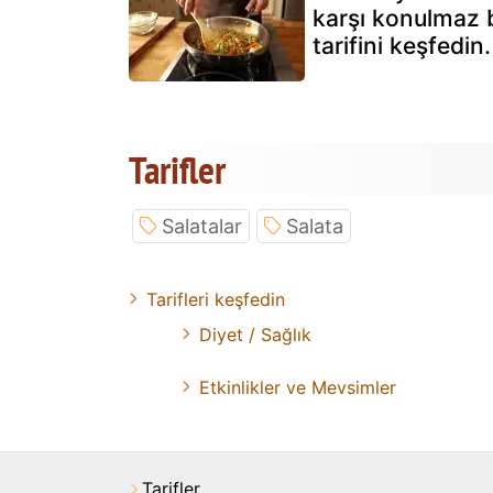
karşı konulmaz b
tarifini keşfedin.
Tarifler
Salatalar
Salata
Tarifleri keşfedin
Diyet / Sağlık
Etkinlikler ve Mevsimler
Tarifler