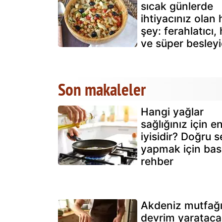
sıcak günlerde
ihtiyacınız olan 
şey: ferahlatıcı, 
ve süper besleyi
Son makaleler
Hangi yağlar
sağlığınız için e
iyisidir? Doğru s
yapmak için bas
rehber
Akdeniz mutfağ
devrim yarataca