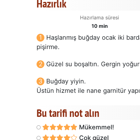
Hazırlık
Hazırlama süresi
10 min
Haşlanmış buğday ocak iki bard
pişirme.
Güzel su boşaltın. Gergin yoğur
Buğday yiyin.
Üstün hizmet ile nane garnitür yapı
Bu tarifi not alın
Mükemmel!
Çok güzel