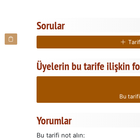
Sorular
Tarif
Üyelerin bu tarife ilişkin f
Bu tarif
Yorumlar
Bu tarifi not alın: