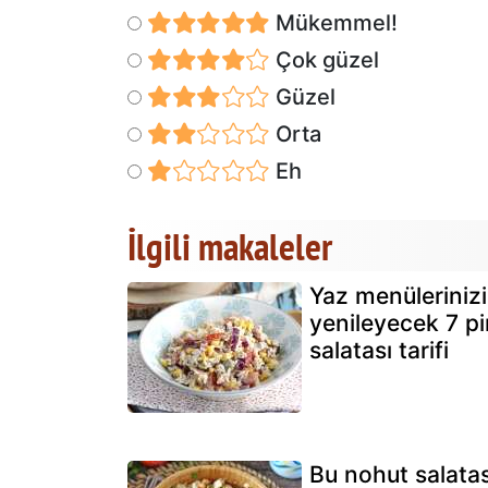
Mükemmel!
Çok güzel
Güzel
Orta
Eh
İlgili makaleler
Yaz menülerinizi
yenileyecek 7 pi
salatası tarifi
Bu nohut salatas