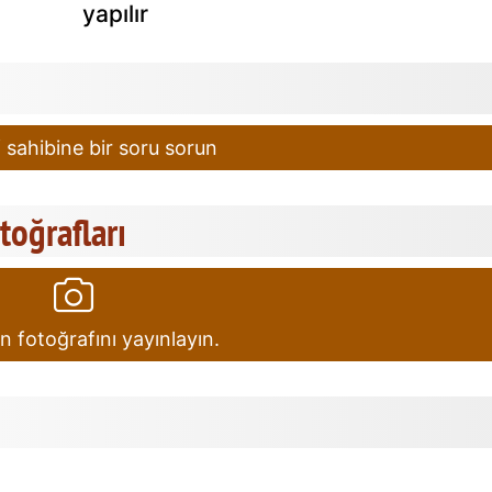
yapılır
 sahibine bir soru sorun
otoğrafları
in fotoğrafını yayınlayın.