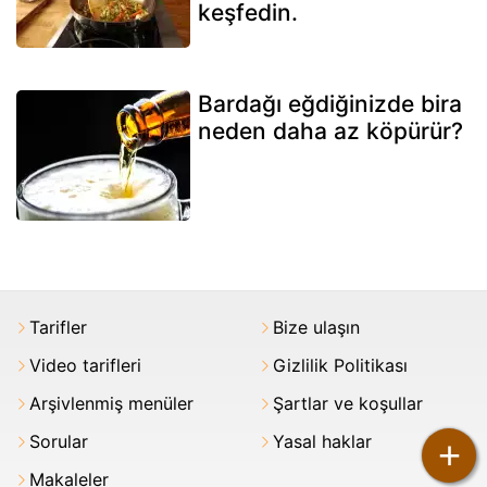
keşfedin.
Bardağı eğdiğinizde bira
neden daha az köpürür?
Tarifler
Bize ulaşın
Video tarifleri
Gizlilik Politikası
Arşivlenmiş menüler
Şartlar ve koşullar
Sorular
Yasal haklar
+
Makaleler