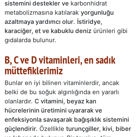
sistemini destekler ve
karbonhidrat
metabolizmasına katılarak
yorgunluğu
azaltmaya yardımcı olur
.
İstiridye,
karaciğer, et ve kabuklu deniz
ürünleri gibi
gıdalarda bulunur.
B, C ve D vitaminleri, en sadık
müttefiklerimiz
Bunlar en iyi bilinen vitaminlerdir, ancak
belki de bu soğuk algınlığında en yararlı
olanlardır.
C vitamini, beyaz kan
hücrelerinin üretimini uyararak ve
enfeksiyonla savaşarak bağışıklık sistemini
güçlendirir.
Özellikle
turunçgiller, kivi, biber