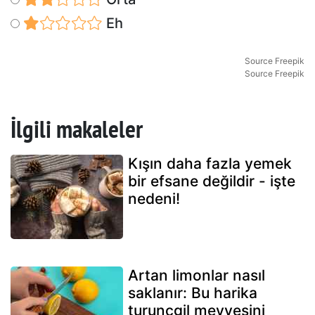
Eh
Source Freepik
Source Freepik
İlgili makaleler
Kışın daha fazla yemek
bir efsane değildir - işte
nedeni!
Artan limonlar nasıl
saklanır: Bu harika
turunçgil meyvesini