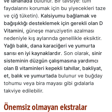
ve lahanada
bulunur. Bir tavsiye: tüm
faydalarını korumak için bu yiyecekleri taze
ve çiğ tüketin).
Kalsiyumu bağlamak ve
bağışıklığı desteklemek için gerekli olan D
Vitamini
, güneşe maruziyetin azalması
nedeniyle kış aylarında genellikle eksiktir.
Yağlı balık, dana karaciğeri ve yumurta
sarısı en iyi kaynaklardır
. Son olarak,
sinir
sisteminin düzgün çalışmasına yardımcı
olan B vitaminleri kepekli tahıllar, bakliyat,
et, balık ve yumurtada
bulunur ve buğday
tohumu veya bira mayası gibi gıdalarla
takviye edilebilir.
Önemsiz olmayan ekstralar