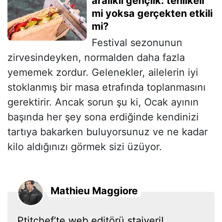
aralıklı gençlik: tehlikeli
mi yoksa gerçekten etkili
mi?
Festival sezonunun
zirvesindeyken, normalden daha fazla
yememek zordur. Gelenekler, ailelerin iyi
stoklanmış bir masa etrafında toplanmasını
gerektirir. Ancak sorun şu ki, Ocak ayının
başında her şey sona erdiğinde kendinizi
tartıya bakarken buluyorsunuz ve ne kadar
kilo aldığınızı görmek sizi üzüyor.
Mathieu Maggiore
Ptitchef’te web editörü stajyeri!