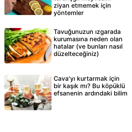
ziyan etmemek için
yöntemler
Tavuğunuzun ızgarada
kurumasına neden olan
hatalar (ve bunları nasıl
düzelteceğiniz)
Cava'yı kurtarmak için
bir kaşık mı? Bu köpüklü
efsanenin ardındaki bilim