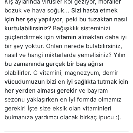
Kış aylarında virüsler kol geziyor, moraller
bozuk ve hava soğuk...
Sizi hasta etmek
için her şey yapılıyor
, peki bu
tuzaktan nasıl
kurtulabilirsiniz
? Bağışıklık sisteminizi
güçlendirmek için
vitamin
almaktan daha iyi
bir şey yoktur. Onları nerede bulabilirsiniz,
nasıl ve hangi miktarlarda yemelisiniz?
Yılın
bu zamanında gerçek bir baş ağrısı
olabilirler. C vitamini, magnezyum, demir -
vücudumuzun bizi en iyi sağlıkta tutmak için
her yerden alması gerekir
ve bayram
sezonu yaklaşırken en iyi formda olmamız
gerekir! İşte size eksik olan vitaminleri
bulmanıza yardımcı olacak birkaç ipucu :).