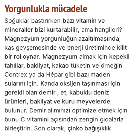
Yorgunlukla mücadele
Soğuklar bastırırken
bazı vitamin ve
mineraller bizi kurtarabilir
, ama hangileri?
Magnezyum yorgunluğun azaltılmasında
,
kas gevşemesinde ve enerji üretiminde
kilit
bir rol oynar
.
Magnezyum
almak için
kepekli
tahıllar, bakliyat, kakao
tüketin
ve
örneğin
Contrex ya da Hépar gibi
bazı maden
sularını
için.
Kanda oksijen taşınması için
gerekli olan demir , et, kabuklu deniz
ürünleri, bakliyat ve kuru meyvelerde
bulunur. Demir alımınızı optimize etmek için
bunu C vitamini açısından zengin gıdalarla
birleştirin. Son olarak,
çinko bağışıklık