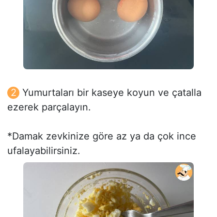
Yumurtaları bir kaseye koyun ve çatalla
ezerek parçalayın.
*Damak zevkinize göre az ya da çok ince
ufalayabilirsiniz.