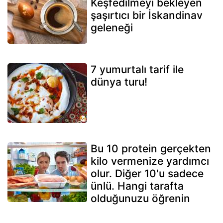
Keşfedilmeyi bekleyen
şaşırtıcı bir İskandinav
geleneği
7 yumurtalı tarif ile
dünya turu!
Bu 10 protein gerçekten
kilo vermenize yardımcı
olur. Diğer 10'u sadece
ünlü. Hangi tarafta
olduğunuzu öğrenin