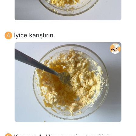
İyice karıştırın.