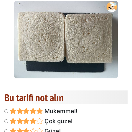
Bu tarifi not alın
Mükemmel!
Çok güzel
Güzel