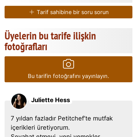
Tarif sahibine bir soru sorun
Üyelerin bu tarife ilişkin
fotoğrafları
Bu tarifin fotoğrafını yayınlayın.
Juliette Hess
7 yıldan fazladır Petitchef’te mutfak
içerikleri üretiyorum.
Seyahat etmeyi, yeni yemekler