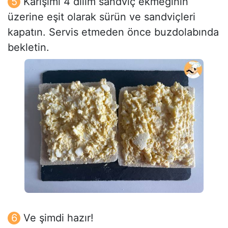
Karışımı 4 dilim sandviç ekmeğinin
üzerine eşit olarak sürün ve sandviçleri
kapatın. Servis etmeden önce buzdolabında
bekletin.
Ve şimdi hazır!