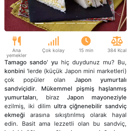
Ana
Çok kolay
15 min
384 Kcal
yemekler
Tamago sando
'
yu
hiç duydunuz mu? Bu,
konbini
'lerde (küçük Japon mini marketleri)
çok popüler olan
Japon yumurtalı
sandviçidir
.
Mükemmel pişmiş haşlanmış
yumurtaları
, biraz
Japon mayoneziyle
ezilmiş, iki dilim
ultra çiğnenebilir sandviç
ekmeği
arasına sıkıştırılmış olarak hayal
edin. Basit ama lezzetli olan bu sandviç,