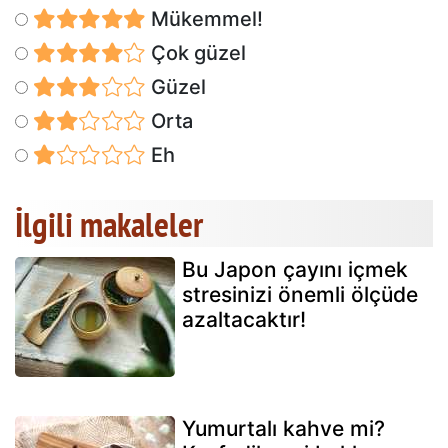
Mükemmel!
Çok güzel
Güzel
Orta
Eh
İlgili makaleler
Bu Japon çayını içmek
stresinizi önemli ölçüde
azaltacaktır!
Yumurtalı kahve mi?