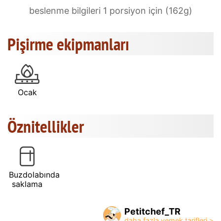
beslenme bilgileri 1 porsiyon için (162g)
Pişirme ekipmanları
Ocak
Öznitellikler
Buzdolabında
saklama
Petitchef_TR