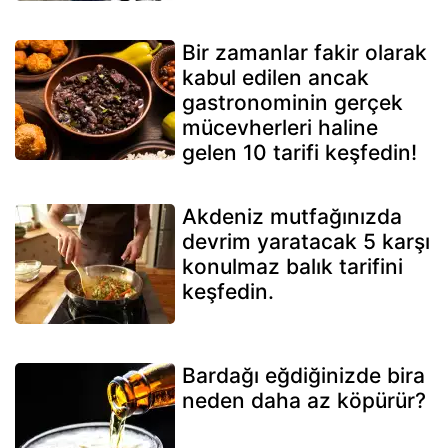
Bir zamanlar fakir olarak
kabul edilen ancak
gastronominin gerçek
mücevherleri haline
gelen 10 tarifi keşfedin!
Akdeniz mutfağınızda
devrim yaratacak 5 karşı
konulmaz balık tarifini
keşfedin.
Bardağı eğdiğinizde bira
neden daha az köpürür?