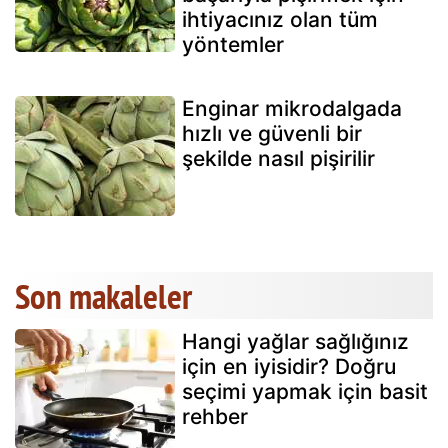
ihtiyacınız olan tüm
yöntemler
Enginar mikrodalgada
hızlı ve güvenli bir
şekilde nasıl pişirilir
Son makaleler
Hangi yağlar sağlığınız
için en iyisidir? Doğru
seçimi yapmak için basit
rehber