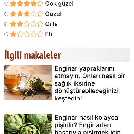
Çok güzel
Güzel
Orta
Eh
İlgili makaleler
Enginar yapraklarını
atmayın. Onları nasıl bir
sağlık iksirine
dönüştürebileceğinizi
keşfedin!
Enginar nasıl kolayca
pişirilir? Enginarları
başarıyla pişirmek için