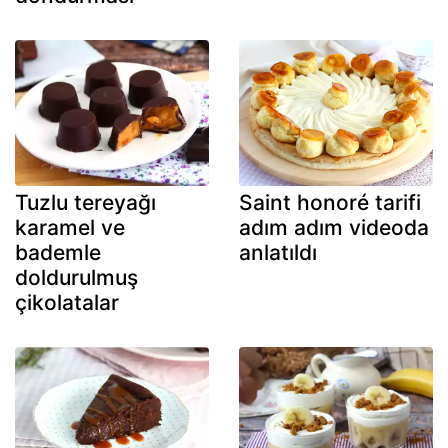
Tuzlu tereyağı
Saint honoré tarifi
karamel ve
adım adım videoda
bademle
anlatıldı
doldurulmuş
çikolatalar