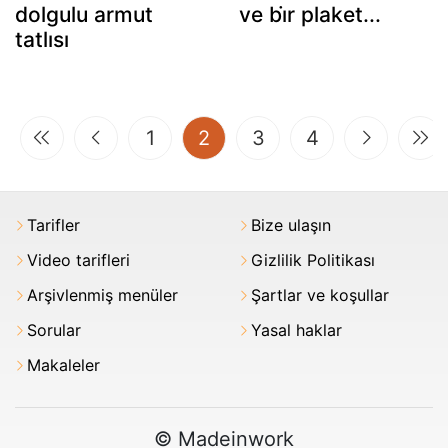
dolgulu armut
ve bi̇r plaket...
tatlısı
(current)
1
2
3
4
Tarifler
Bize ulaşın
Video tarifleri
Gizlilik Politikası
Arşivlenmiş menüler
Şartlar ve koşullar
Sorular
Yasal haklar
Makaleler
© Madeinwork