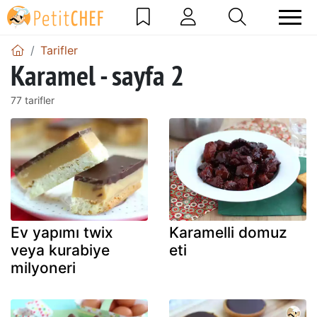
Tarifler
Karamel - sayfa 2
77 tarifler
Ev yapımı twix
Karamelli domuz
veya kurabiye
eti
milyoneri