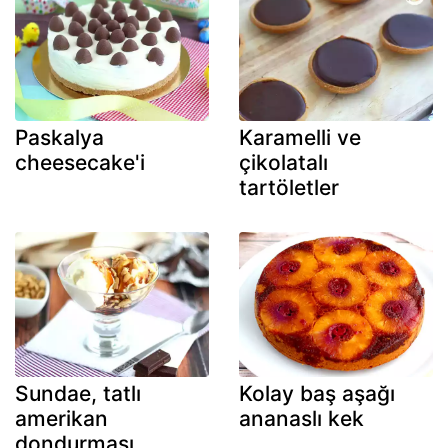
Paskalya
Karamelli ve
cheesecake'i
çikolatalı
tartöletler
Sundae, tatlı
Kolay baş aşağı
amerikan
ananaslı kek
dondurması