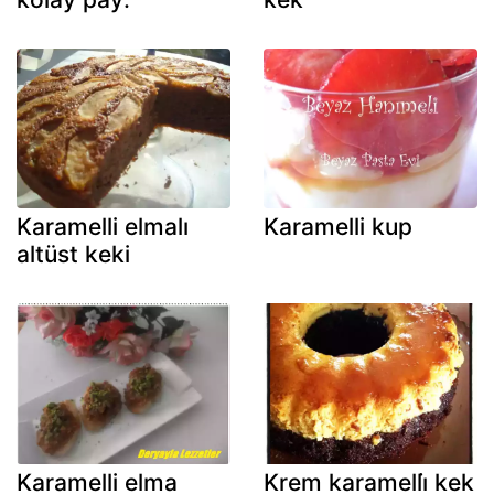
Karamelli elmalı
Karamelli kup
altüst keki
Karamelli elma
Krem karamelli̇ kek