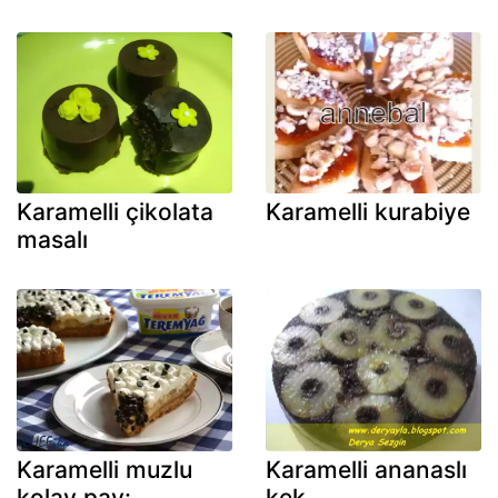
Karamelli çikolata
Karamelli kurabiye
masalı
Karamelli muzlu
Karamelli ananaslı
kolay pay:
kek