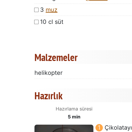
3
muz
10 cl süt
Malzemeler
helikopter
Hazırlık
Hazırlama süresi
5 min
Çikolatayı