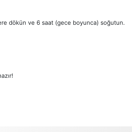
re dökün ve 6 saat (gece boyunca) soğutun.
azır!