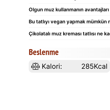
Olgun muz kullanmanın avantajları 
Bu tatlıyı vegan yapmak mümkün
Çikolatalı muz kreması tatlısı ne k
Beslenme
Kalori:
285Kcal