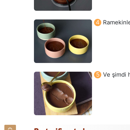
Ramekinle
Ve şimdi h