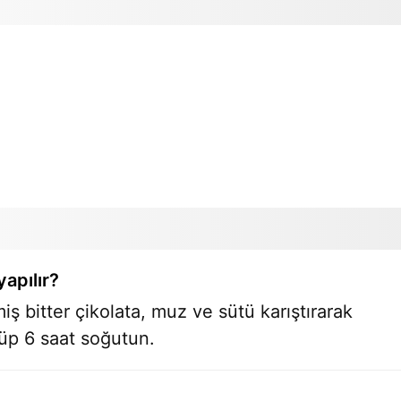
yapılır?
lmiş bitter çikolata, muz ve sütü karıştırarak
küp 6 saat soğutun.