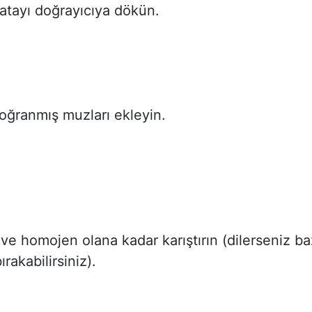
olatayı doğrayıcıya dökün.
oğranmış muzları ekleyin.
ve homojen olana kadar karıştırın (dilerseniz ba
ırakabilirsiniz).