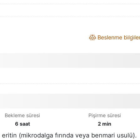
Beslenme bi̇lgi̇leri
Bekleme süresi
Pişirme süresi
6 saat
2 min
 eritin (mikrodalga fırında veya benmari usulü).