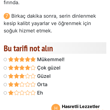
fırında.
Birkaç dakika sonra, serin dinlenmek
kesip kalibt yayarlar ve öğrenmek için
soğuk hizmet etmek.
Bu tarifi not alın
Mükemmel!
Çok güzel
Güzel
Orta
Eh
Hasretli Lezzetler
H