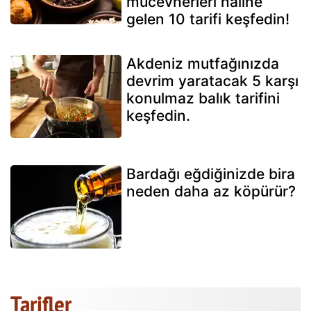
mücevherleri haline
gelen 10 tarifi keşfedin!
Akdeniz mutfağınızda
devrim yaratacak 5 karşı
konulmaz balık tarifini
keşfedin.
Bardağı eğdiğinizde bira
neden daha az köpürür?
Tarifler