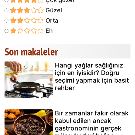
Çok güzel
Güzel
Orta
Eh
Son makaleler
Hangi yağlar sağlığınız
için en iyisidir? Doğru
seçimi yapmak için basit
rehber
Bir zamanlar fakir olarak
kabul edilen ancak
gastronominin gerçek