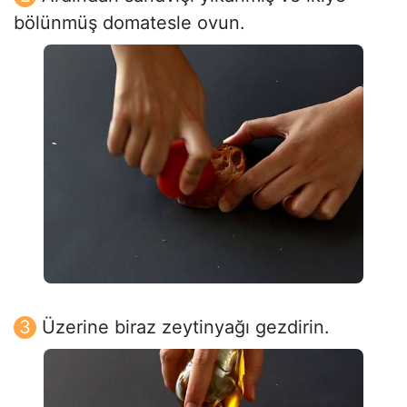
bölünmüş domatesle ovun.
Üzerine biraz zeytinyağı gezdirin.