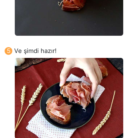
Ve şimdi hazır!