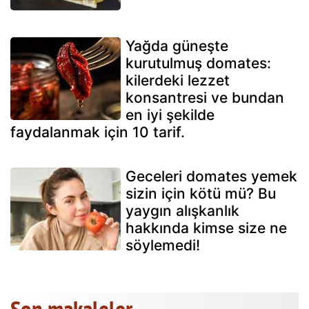
Yağda güneşte
kurutulmuş domates:
kilerdeki lezzet
konsantresi ve bundan
en iyi şekilde
faydalanmak için 10 tarif.
Geceleri domates yemek
sizin için kötü mü? Bu
yaygın alışkanlık
hakkında kimse size ne
söylemedi!
Son makaleler