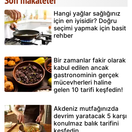
Hangi yağlar sağlığınız
için en iyisidir? Doğru
seçimi yapmak için basit
rehber
Bir zamanlar fakir olarak
kabul edilen ancak
gastronominin gerçek
mücevherleri haline
gelen 10 tarifi keşfedin!
Akdeniz mutfağınızda
devrim yaratacak 5 karşı
konulmaz balık tarifini
keşfedin.