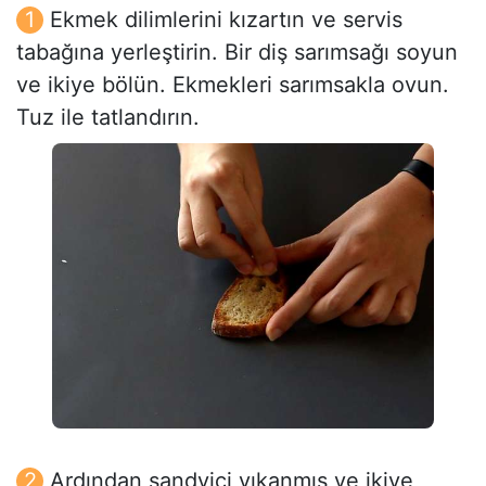
Ekmek dilimlerini kızartın ve servis
tabağına yerleştirin. Bir diş sarımsağı soyun
ve ikiye bölün. Ekmekleri sarımsakla ovun.
Tuz ile tatlandırın.
Ardından sandviçi yıkanmış ve ikiye