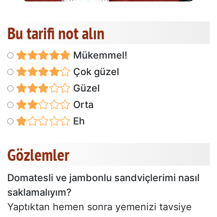
Bu tarifi not alın
Mükemmel!
Çok güzel
Güzel
Orta
Eh
Gözlemler
Domatesli ve jambonlu sandviçlerimi nasıl
saklamalıyım?
Yaptıktan hemen sonra yemenizi tavsiye