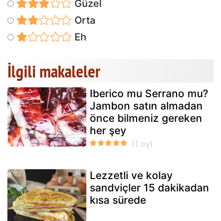
Güzel
Orta
Eh
İlgili makaleler
Iberico mu Serrano mu?
Jambon satın almadan
önce bilmeniz gereken
her şey
Lezzetli ve kolay
sandviçler 15 dakikadan
kısa sürede