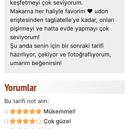
keşfetmeyi çok seviyorum.
Makarna her haliyle favorim ❤ udon
eriştesinden tagliatelle’ye kadar, onları
pişirmeyi ve hatta evde yapmayı çok
seviyorum!
Şu anda senin için bir sonraki tarifi
hazırlıyor, çekiyor ve fotoğraflıyorum,
umarım beğenirsin!
Yorumlar
Bu tarifi not alın:
Mükemmel!
Çok güzel