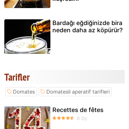
Bardağı eğdiğinizde bira
neden daha az köpürür?
Tarifler
Domates
Domatesli aperatif tarifleri
Recettes de fêtes