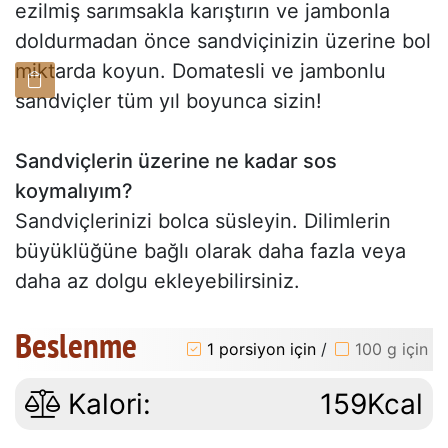
ezilmiş sarımsakla karıştırın ve jambonla
doldurmadan önce sandviçinizin üzerine bol
miktarda koyun. Domatesli ve jambonlu
sandviçler tüm yıl boyunca sizin!
Sandviçlerin üzerine ne kadar sos
koymalıyım?
Sandviçlerinizi bolca süsleyin. Dilimlerin
büyüklüğüne bağlı olarak daha fazla veya
daha az dolgu ekleyebilirsiniz.
Beslenme
1 porsiyon için
/
100 g için
Kalori:
159Kcal