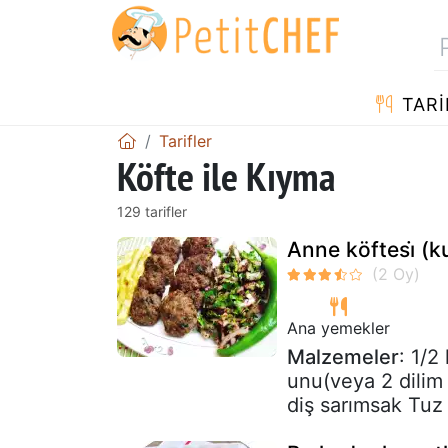
TARI
Tarifler
Köfte ile Kıyma
129 tarifler
Anne köftesi̇ (k
Ana yemekler
Malzemeler
: 1/2
unu(veya 2 dilim
diş sarımsak Tuz