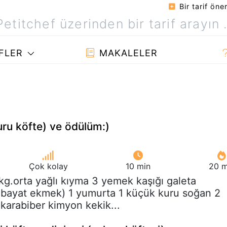
Bir tarif öner
FLER
MAKALELER
uru köfte) ve ödülüm:)
Çok kolay
10 min
20 m
 kg.orta yağlı kıyma 3 yemek kaşığı galeta
 bayat ekmek) 1 yumurta 1 küçük kuru soğan 2
 karabiber kimyon kekik...