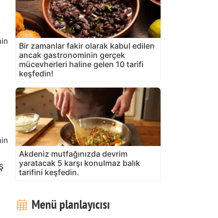
in
Bir zamanlar fakir olarak kabul edilen
ancak gastronominin gerçek
mücevherleri haline gelen 10 tarifi
keşfedin!
in
Akdeniz mutfağınızda devrim
yaratacak 5 karşı konulmaz balık
ş
tarifini keşfedin.
Menü planlayıcısı