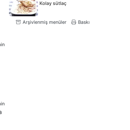
Kolay sütlaç
Arşivlenmiş menüler
Baskı
in
in
a