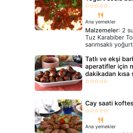
Ana yemekler
Malzemeler
: 2 s
Tuz Karabiber Toz
sarımsaklı yoğurt
Tatlı ve ekşi b
aperatifler için
dakikadan kısa 
Cay saati koftes
Ana yemekler