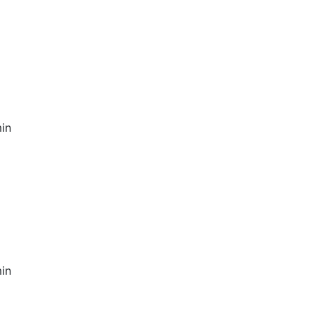
in
in