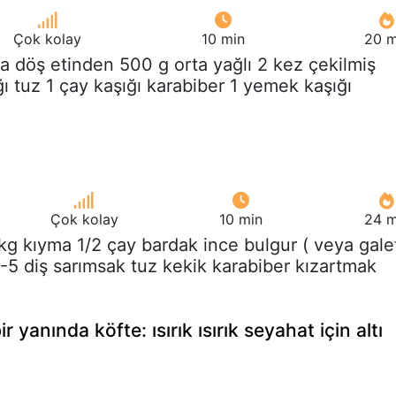
Çok kolay
10 min
20 m
a döş etinden 500 g orta yağlı 2 kez çekilmiş
ığı tuz 1 çay kaşığı karabiber 1 yemek kaşığı
Çok kolay
10 min
24 m
 kg kıyma 1/2 çay bardak ince bulgur ( veya gale
-5 diş sarımsak tuz kekik karabiber kızartmak
 yanında köfte: ısırık ısırık seyahat için altı