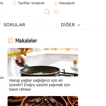
in
Tarifler kitabım
Hesabım
SORULAR
DIĞER
Makaleler
in
Hangi yağlar sağlığınız için en
iyisidir? Doğru seçimi yapmak için
basit rehber