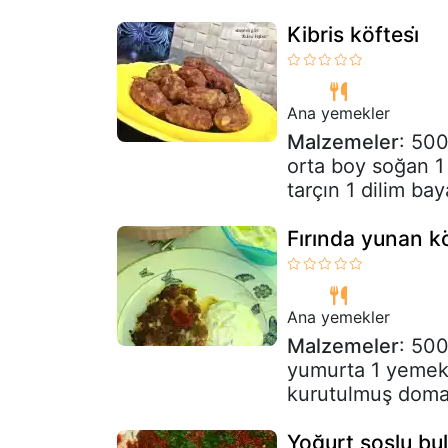
Kibris köftesi̇
Ana yemekler
Malzemeler
: 500
orta boy soğan 1
tarçın 1 dilim ba
Fırında yunan k
Ana yemekler
Malzemeler
: 500
yumurta 1 yemek
kurutulmuş doma
Yoğurt soslu bul