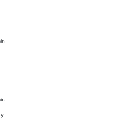
in
in
ay