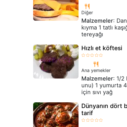
Diğer
Malzemeler
: Dan
kıyma 1 tatlı kaş
tereyağı
Hızlı et köftesi
Ana yemekler
Malzemeler
: 1/2
unu) 1 yumurta 4
için sıvı yağ
Dünyanın dört bir
tarif