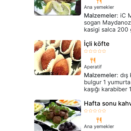
Ana yemekler
Malzemeler
: iC 
sogan Maydanoz 2
kasigi salca 200 
İçli köfte
Aperatif
Malzemeler
: dış
bulgur 1 yumurta 
kaşığı karabiber 1 
Hafta sonu kahva
Ana yemekler