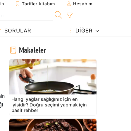
in
Tarifler kitabım
Hesabım
SORULAR
DIĞER
Makaleler
in
Hangi yağlar sağlığınız için en
ğı
iyisidir? Doğru seçimi yapmak için
basit rehber