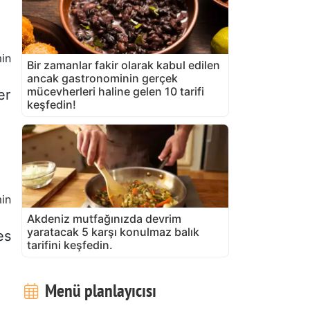
in
Bir zamanlar fakir olarak kabul edilen
ancak gastronominin gerçek
mücevherleri haline gelen 10 tarifi
er
keşfedin!
in
Akdeniz mutfağınızda devrim
yaratacak 5 karşı konulmaz balık
es
tarifini keşfedin.
Menü planlayıcısı