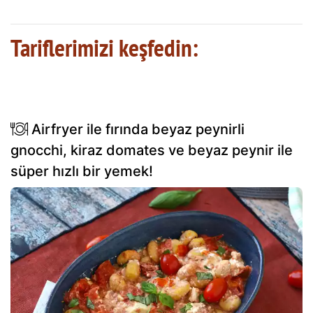
Tariflerimizi keşfedin:
Airfryer ile fırında beyaz peynirli
gnocchi, kiraz domates ve beyaz peynir ile
süper hızlı bir yemek!