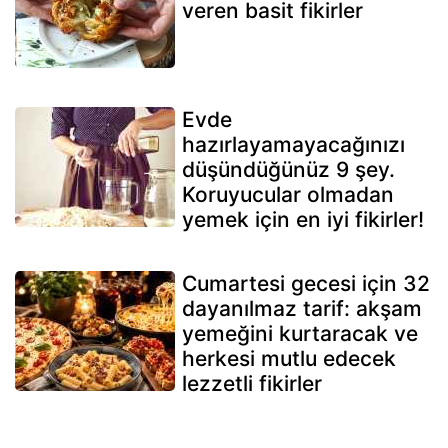
veren basit fikirler
Evde
hazırlayamayacağınızı
düşündüğünüz 9 şey.
Koruyucular olmadan
yemek için en iyi fikirler!
Cumartesi gecesi için 32
dayanılmaz tarif: akşam
yemeğini kurtaracak ve
herkesi mutlu edecek
lezzetli fikirler