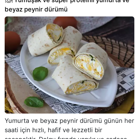
beyaz peynir dürümü
Yumurta ve beyaz peynir dürümü günün her
saati için hızlı, hafif ve lezzetli bir