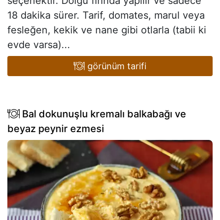
seçenektir. Dolgu fırında yapılır ve sadece
18 dakika sürer. Tarif, domates, marul veya
fesleğen, kekik ve nane gibi otlarla (tabii ki
evde varsa)...
görünüm tarifi
Bal dokunuşlu kremalı balkabağı ve
beyaz peynir ezmesi