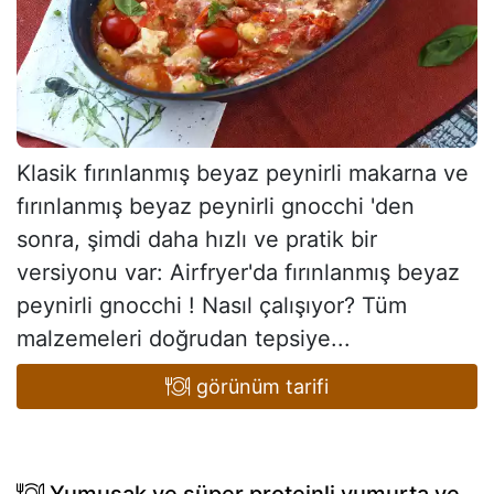
Klasik fırınlanmış beyaz peynirli makarna ve
fırınlanmış beyaz peynirli gnocchi 'den
sonra, şimdi daha hızlı ve pratik bir
versiyonu var: Airfryer'da fırınlanmış beyaz
peynirli gnocchi ! Nasıl çalışıyor? Tüm
malzemeleri doğrudan tepsiye...
görünüm tarifi
Yumuşak ve süper proteinli yumurta ve