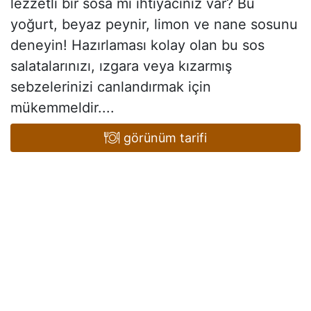
lezzetli bir sosa mı ihtiyacınız var? Bu
yoğurt, beyaz peynir, limon ve nane sosunu
deneyin! Hazırlaması kolay olan bu sos
salatalarınızı, ızgara veya kızarmış
sebzelerinizi canlandırmak için
mükemmeldir....
görünüm tarifi