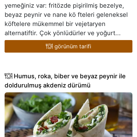
yemeğiniz var: fritözde pişirilmiş bezelye,
beyaz peynir ve nane kö fteleri geleneksel
köftelere mükemmel bir vejetaryen
alternatiftir. Çok yönlüdürler ve yoğurt...
görünüm tarifi
Humus, roka, biber ve beyaz peynir ile
doldurulmuş akdeniz dürümü