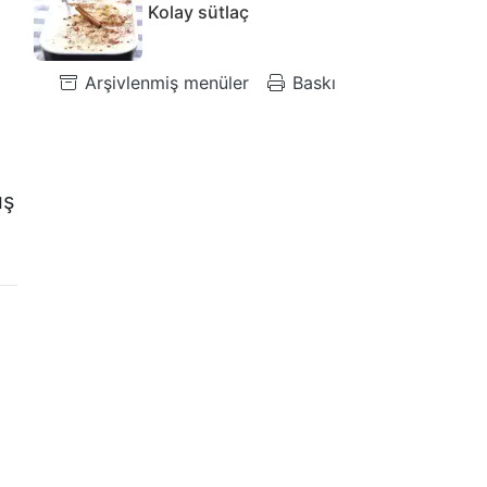
Kolay sütlaç
Arşivlenmiş menüler
Baskı
ış