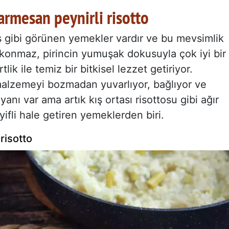
armesan peynirli risotto
ış gibi görünen yemekler vardır ve bu mevsimlik
kuşkonmaz, pirincin yumuşak dokusuyla çok iyi bir
rtlik ile temiz bir bitkisel lezzet getiriyor.
malzemeyi bozmadan yuvarlıyor, bağlıyor ve
r yanı var ama artık kış ortası risottosu gibi ağır
ifli hale getiren yemeklerden biri.
risotto