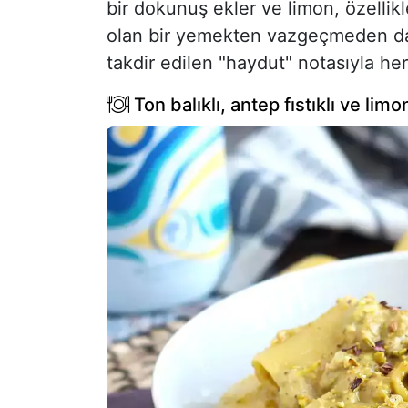
bir dokunuş ekler ve limon, özellikl
olan bir yemekten vazgeçmeden dah
takdir edilen "haydut" notasıyla her 
Ton balıklı, antep fıstıklı ve li