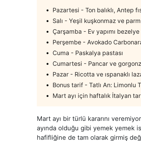
Pazartesi - Ton balıklı, Antep f
Salı - Yeşil kuşkonmaz ve parme
Çarşamba - Ev yapımı bezelye
Perşembe - Avokado Carbonar
Cuma - Paskalya pastası
Cumartesi - Pancar ve gorgonzo
Pazar - Ricotta ve ıspanaklı la
Bonus tarif - Tatlı An: Limonlu 
Mart ayı için haftalık İtalyan t
Mart ayı bir türlü kararını veremiy
ayında olduğu gibi yemek yemek is
hafifliğine de tam olarak girmiş değ