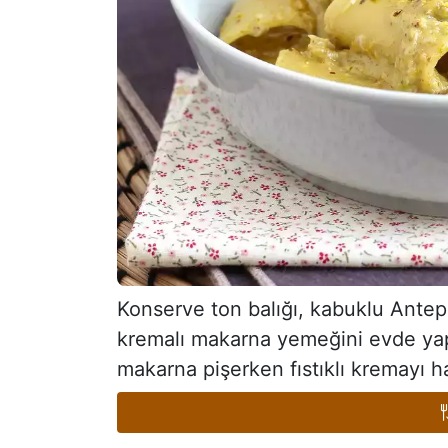
Konserve ton balığı, kabuklu Antep 
kremalı makarna yemeğini evde yapma
makarna pişerken fıstıklı kremayı ha