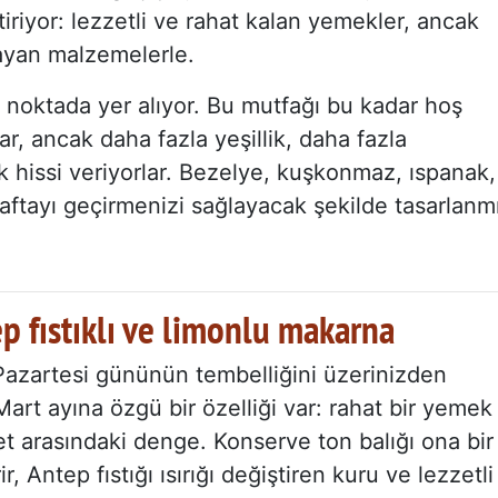
iriyor: lezzetli ve rahat kalan yemekler, ancak
ayan malzemelerle.
ta noktada yer alıyor. Bu mutfağı bu kadar hoş
ar, ancak daha fazla yeşillik, daha fazla
ik hissi veriyorlar. Bezelye, kuşkonmaz, ıspanak,
aftayı geçirmenizi sağlayacak şekilde tasarlanm
tep fıstıklı ve limonlu makarna
Pazartesi gününün tembelliğini üzerinizden
Mart ayına özgü bir özelliği var: rahat bir yemek
zet arasındaki denge. Konserve ton balığı ona bir
ir, Antep fıstığı ısırığı değiştiren kuru ve lezzetli