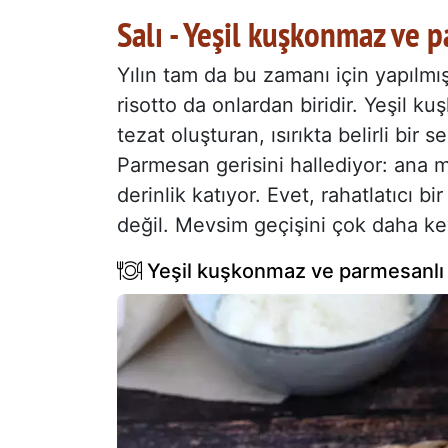
Salı - Yeşil kuşkonmaz ve p
Yılın tam da bu zamanı için yapılm
risotto da onlardan biridir. Yeşil 
tezat oluşturan, ısırıkta belirli bir se
Parmesan gerisini hallediyor: ana 
derinlik katıyor. Evet, rahatlatıcı bi
değil. Mevsim geçişini çok daha key
Yeşil kuşkonmaz ve parmesanlı 