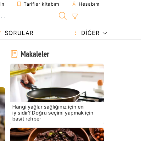
in
Tarifler kitabım
Hesabım
SORULAR
DIĞER
Makaleler
Hangi yağlar sağlığınız için en
iyisidir? Doğru seçimi yapmak için
basit rehber