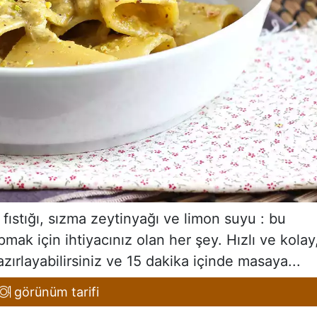
fıstığı, sızma zeytinyağı ve limon suyu : bu
k için ihtiyacınız olan her şey. Hızlı ve kolay
zırlayabilirsiniz ve 15 dakika içinde masaya...
görünüm tarifi