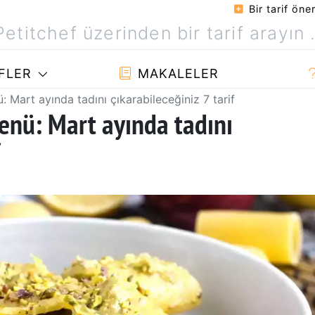
Bir tarif öner
FLER
MAKALELER
ü: Mart ayında tadını çıkarabileceğiniz 7 tarif
menü: Mart ayında tadını