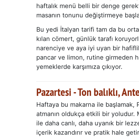
haftalık menü belli bir denge gerekt
masanın tonunu değiştirmeye başl
Bu yedi İtalyan tarifi tam da bu or
kılan cömert, günlük tarafı koruyorl
narenciye ve aya iyi uyan bir hafifl
pancar ve limon, rutine girmeden h
yemeklerde karşımıza çıkıyor.
Pazartesi - Ton balıklı, An
Haftaya bu makarna ile başlamak, 
atmanın oldukça etkili bir yoludur. 
ile daha canlı, daha uyanık bir lez
içerik kazandırır ve pratik hale getir