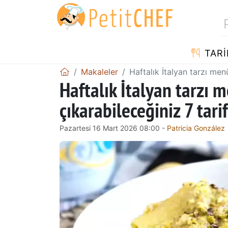
TARI
Makaleler
Haftalık İtalyan tarzı men
Haftalık İtalyan tarzı 
çıkarabileceğiniz 7 tarif
Pazartesi 16 Mart 2026 08:00 -
Patricia González