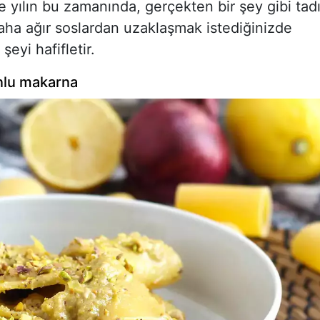
e yılın bu zamanında, gerçekten bir şey gibi tad
a ağır soslardan uzaklaşmak istediğinizde
şeyi hafifletir.
monlu makarna