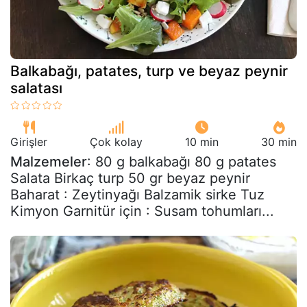
Balkabağı, patates, turp ve beyaz peynir
salatası
Girişler
Çok kolay
10 min
30 min
Malzemeler
: 80 g balkabağı 80 g patates
Salata Birkaç turp 50 gr beyaz peynir
Baharat : Zeytinyağı Balzamik sirke Tuz
Kimyon Garnitür için : Susam tohumları...