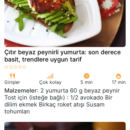
Çıtır beyaz peynirli yumurta: son derece
basit, trendlere uygun tarif
Girişler
Çok kolay
5 min
17 min
Malzemeler
: 2 yumurta 60 g beyaz peynir
Tost için (isteğe bağlı) : 1/2 avokado Bir
dilim ekmek Birkaç roket atışı Susam
tohumları