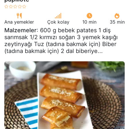
Ana yemekler
Çok kolay
10 min
35 min
Malzemeler
: 600 g bebek patates 1 diş
sarımsak 1/2 kırmızı soğan 3 yemek kaşığı
zeytinyağı Tuz (tadına bakmak için) Biber
(tadına bakmak için) 2 dal biberiye...