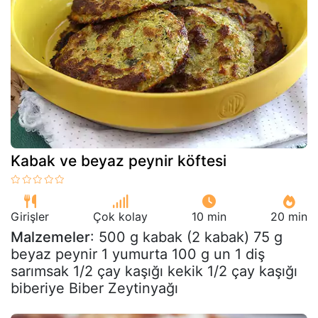
Kabak ve beyaz peynir köftesi
Girişler
Çok kolay
10 min
20 min
Malzemeler
: 500 g kabak (2 kabak) 75 g
beyaz peynir 1 yumurta 100 g un 1 diş
sarımsak 1/2 çay kaşığı kekik 1/2 çay kaşığı
biberiye Biber Zeytinyağı