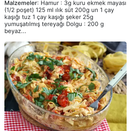
Malzemeler
: Hamur : 3g kuru ekmek mayası
(1/2 poşet) 125 ml ılık süt 200g un 1 çay
kaşığı tuz 1 çay kaşığı şeker 25g
yumuşatılmış tereyağı Dolgu : 200 g
beyaz...