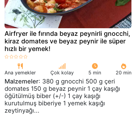
Airfryer ile fırında beyaz peynirli gnocchi,
kiraz domates ve beyaz peynir ile süper
hızlı bir yemek!
Ana yemekler
Çok kolay
5 min
20 min
Malzemeler
: 380 g gnocchi 500 g çeri
domates 150 g beyaz peynir 1 çay kaşığı
öğütülmüş biber (+/-) 1 çay kaşığı
kurutulmuş biberiye 1 yemek kaşığı
zeytinyağı...