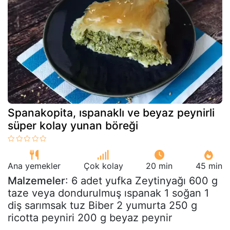
Spanakopita, ıspanaklı ve beyaz peynirli
süper kolay yunan böreği
Ana yemekler
Çok kolay
20 min
45 min
Malzemeler
: 6 adet yufka Zeytinyağı 600 g
taze veya dondurulmuş ıspanak 1 soğan 1
diş sarımsak tuz Biber 2 yumurta 250 g
ricotta peyniri 200 g beyaz peynir