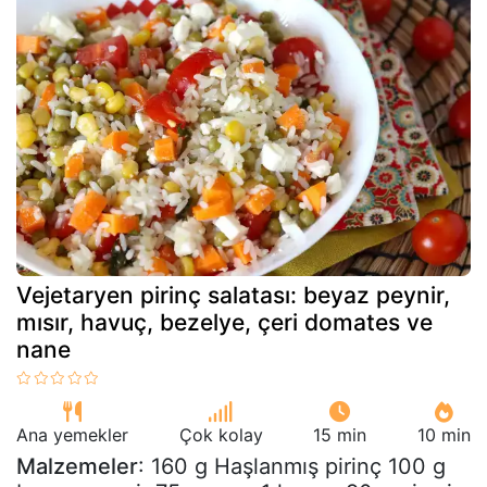
Vejetaryen pirinç salatası: beyaz peynir,
mısır, havuç, bezelye, çeri domates ve
nane
Ana yemekler
Çok kolay
15 min
10 min
Malzemeler
: 160 g Haşlanmış pirinç 100 g