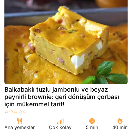
Balkabaklı tuzlu jambonlu ve beyaz
peynirli brownie: geri dönüşüm çorbası
için mükemmel tarif!
Ana yemekler
Çok kolay
5 min
40 min