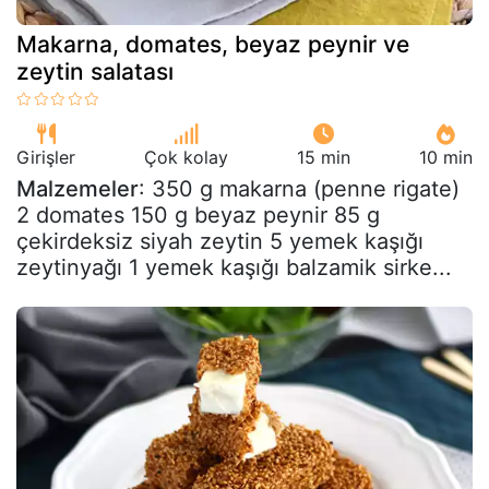
Makarna, domates, beyaz peynir ve
zeytin salatası
Girişler
Çok kolay
15 min
10 min
Malzemeler
: 350 g makarna (penne rigate)
2 domates 150 g beyaz peynir 85 g
çekirdeksiz siyah zeytin 5 yemek kaşığı
zeytinyağı 1 yemek kaşığı balzamik sirke...