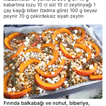
kabartma tozu 10 cl süt 10 cl zeytinyağı 1
çay kaşığı biber (tadına göre) 100 g beyaz
peynir 70 g çekirdeksiz siyah zeytin
Fırında balkabağı ve nohut, biberiye,