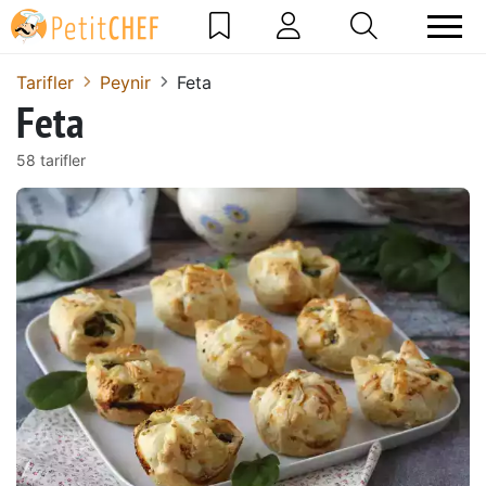
Tarifler
Peynir
Feta
Feta
58 tarifler