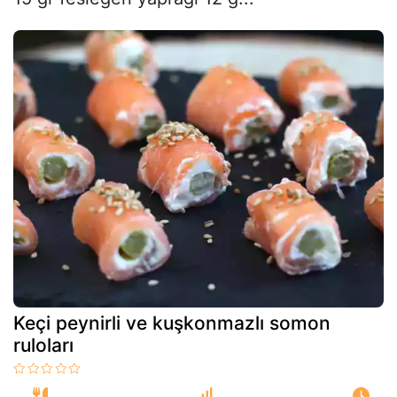
Keçi peynirli ve kuşkonmazlı somon
ruloları