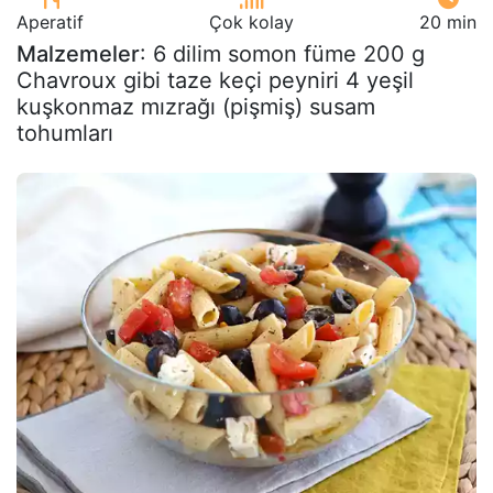
Aperatif
Çok kolay
20 min
Malzemeler
: 6 dilim somon füme 200 g
Chavroux gibi taze keçi peyniri 4 yeşil
kuşkonmaz mızrağı (pişmiş) susam
tohumları