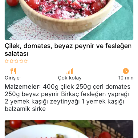
Çilek, domates, beyaz peynir ve fesleğen
salatası
Girişler
Çok kolay
10 min
Malzemeler
: 400g çilek 250g çeri domates
250g beyaz peynir Birkaç fesleğen yaprağı
2 yemek kaşığı zeytinyağı 1 yemek kaşığı
balzamik sirke