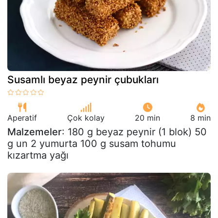
Susamlı beyaz peynir çubukları
Aperatif
Çok kolay
20 min
8 min
Malzemeler
: 180 g beyaz peynir (1 blok) 50
g un 2 yumurta 100 g susam tohumu
kızartma yağı