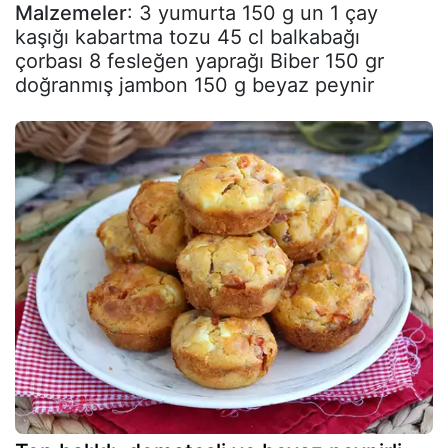
Malzemeler
: 3 yumurta 150 g un 1 çay
kaşığı kabartma tozu 45 cl balkabağı
çorbası 8 fesleğen yaprağı Biber 150 gr
doğranmış jambon 150 g beyaz peynir