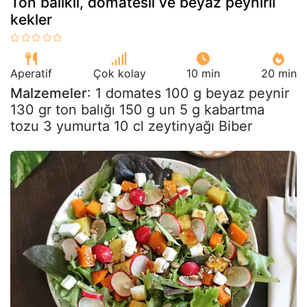
Ton balıklı, domatesli ve beyaz peynirli
kekler
Aperatif
Çok kolay
10 min
20 min
Malzemeler
: 1 domates 100 g beyaz peynir
130 gr ton balığı 150 g un 5 g kabartma
tozu 3 yumurta 10 cl zeytinyağı Biber