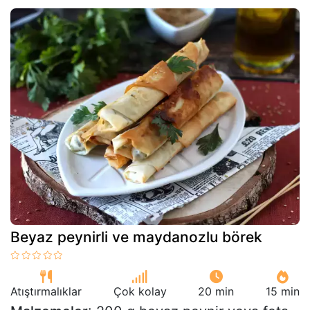
Beyaz peynirli ve maydanozlu börek
Atıştırmalıklar
Çok kolay
20 min
15 min