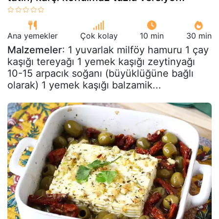
Ana yemekler
Çok kolay
10 min
30 min
Malzemeler
: 1 yuvarlak milföy hamuru 1 çay
kaşığı tereyağı 1 yemek kaşığı zeytinyağı
10-15 arpacık soğanı (büyüklüğüne bağlı
olarak) 1 yemek kaşığı balzamik...