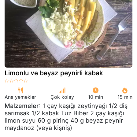
Limonlu ve beyaz peynirli kabak
Ana yemekler
Çok kolay
10 min
15 min
Malzemeler
: 1 çay kaşığı zeytinyağı 1/2 diş
sarımsak 1/2 kabak Tuz Biber 2 çay kaşığı
limon suyu 60 g pirinç 40 g beyaz peynir
maydanoz (veya kişniş)