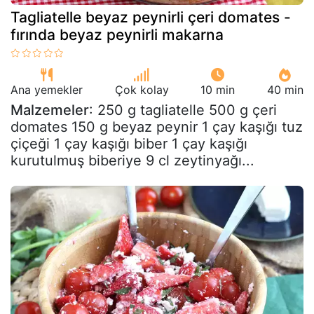
Tagliatelle beyaz peynirli çeri domates -
fırında beyaz peynirli makarna
Ana yemekler
Çok kolay
10 min
40 min
Malzemeler
: 250 g tagliatelle 500 g çeri
domates 150 g beyaz peynir 1 çay kaşığı tuz
çiçeği 1 çay kaşığı biber 1 çay kaşığı
kurutulmuş biberiye 9 cl zeytinyağı...