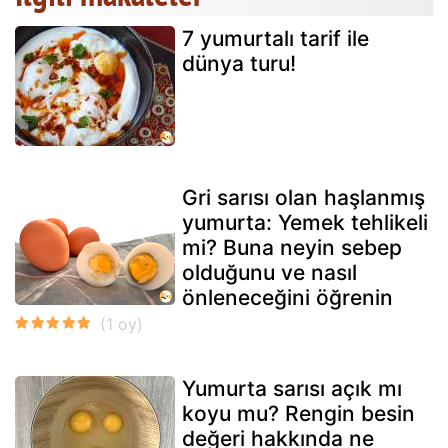
7 yumurtalı tarif ile
dünya turu!
Gri sarısı olan haşlanmış
yumurta: Yemek tehlikeli
mi? Buna neyin sebep
olduğunu ve nasıl
önleneceğini öğrenin
Yumurta sarısı açık mı
koyu mu? Rengin besin
değeri hakkında ne