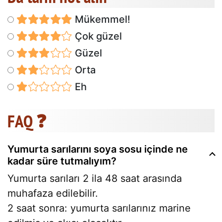
Mükemmel!
Çok güzel
Güzel
Orta
Eh
FAQ ❓
Yumurta sarılarını soya sosu içinde ne
kadar süre tutmalıyım?
Yumurta sarıları 2 ila 48 saat arasında
muhafaza edilebilir.
2 saat sonra: yumurta sarılarınız marine