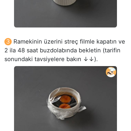
Ramekinin üzerini streç filmle kapatın ve
2 ila 48 saat buzdolabında bekletin (tarifin
sonundaki tavsiyelere bakın ↓↓).