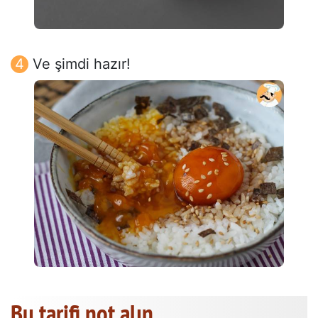
Ve şimdi hazır!
Bu tarifi not alın