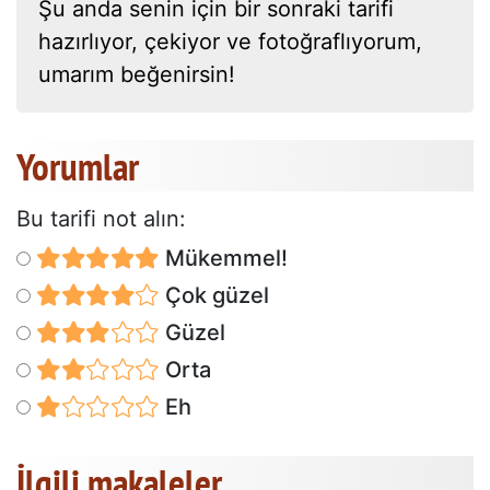
Şu anda senin için bir sonraki tarifi
hazırlıyor, çekiyor ve fotoğraflıyorum,
umarım beğenirsin!
Yorumlar
Bu tarifi not alın:
Mükemmel!
Çok güzel
Güzel
Orta
Eh
İlgili makaleler