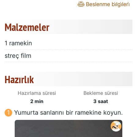
Beslenme bi̇lgi̇leri̇
Malzemeler
1 ramekin
streç film
Hazırlık
Hazırlama süresi
Bekleme süresi
2 min
3 saat
Yumurta sarılarını bir ramekine koyun.