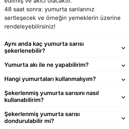
edilmiş ve akıcı olacaktır.
48 saat sonra: yumurta sarılarınız
sertleşecek ve örneğin yemeklerin üzerine
rendeleyebilirsiniz!
Aynı anda kaç yumurta sarısı
şekerlenebilir?
Yumurta akı ile ne yapabilirim?
Hangi yumurtaları kullanmalıyım?
Şekerlenmiş yumurta sarısını nasıl
kullanabilirim?
Şekerlenmiş yumurta sarısı
dondurulabilir mi?