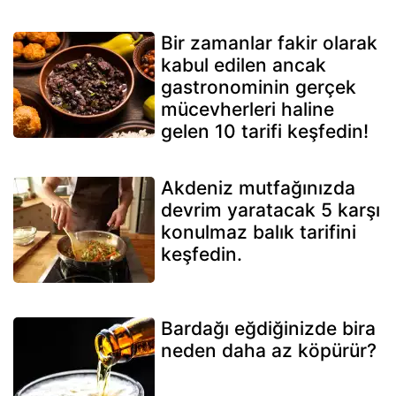
Bir zamanlar fakir olarak
kabul edilen ancak
gastronominin gerçek
mücevherleri haline
gelen 10 tarifi keşfedin!
Akdeniz mutfağınızda
devrim yaratacak 5 karşı
konulmaz balık tarifini
keşfedin.
Bardağı eğdiğinizde bira
neden daha az köpürür?