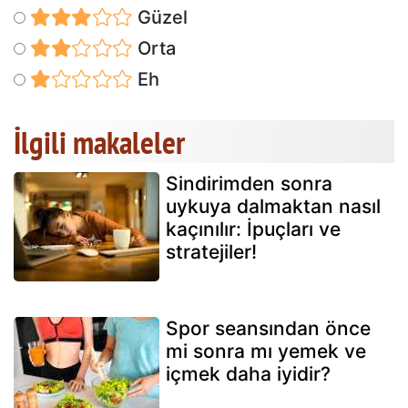
Güzel
Orta
Eh
İlgili makaleler
Sindirimden sonra
uykuya dalmaktan nasıl
kaçınılır: İpuçları ve
stratejiler!
Spor seansından önce
mi sonra mı yemek ve
içmek daha iyidir?