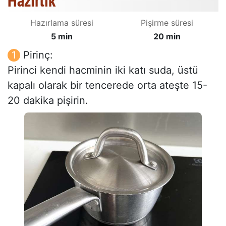
Hazırlık
Hazırlama süresi
Pişirme süresi
5 min
20 min
Pirinç:
Pirinci kendi hacminin iki katı suda, üstü
kapalı olarak bir tencerede orta ateşte 15-
20 dakika pişirin.