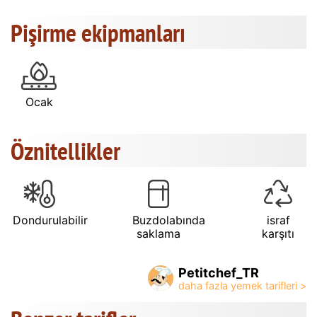
Pişirme ekipmanları
Ocak
Öznitellikler
Dondurulabilir
Buzdolabında
israf
saklama
karşıtı
Petitchef_TR