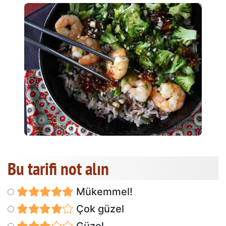
Bu tarifi not alın
Mükemmel!
Çok güzel
Güzel