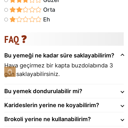
Orta
Eh
FAQ ❓
Bu yemeği ne kadar süre saklayabilirim?
Hava geçirmez bir kapta buzdolabında 3
gün saklayabilirsiniz.
Bu yemek dondurulabilir mi?
Karideslerin yerine ne koyabilirim?
Brokoli yerine ne kullanabilirim?