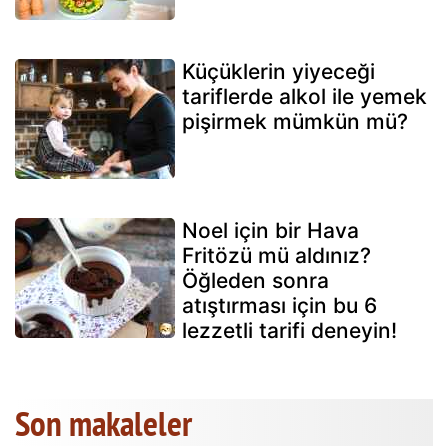
Küçüklerin yiyeceği
tariflerde alkol ile yemek
pişirmek mümkün mü?
Noel için bir Hava
Fritözü mü aldınız?
Öğleden sonra
atıştırması için bu 6
lezzetli tarifi deneyin!
Son makaleler