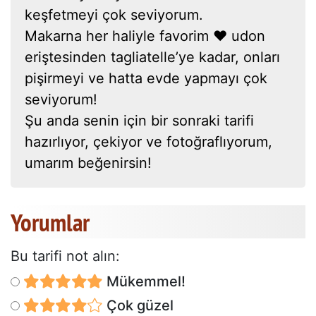
keşfetmeyi çok seviyorum.
Makarna her haliyle favorim ❤ udon
eriştesinden tagliatelle’ye kadar, onları
pişirmeyi ve hatta evde yapmayı çok
seviyorum!
Şu anda senin için bir sonraki tarifi
hazırlıyor, çekiyor ve fotoğraflıyorum,
umarım beğenirsin!
Yorumlar
Bu tarifi not alın:
Mükemmel!
Çok güzel