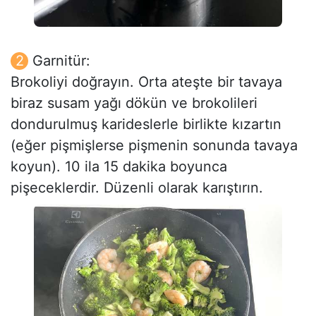
Garnitür:
Brokoliyi doğrayın. Orta ateşte bir tavaya
biraz susam yağı dökün ve brokolileri
dondurulmuş karideslerle birlikte kızartın
(eğer pişmişlerse pişmenin sonunda tavaya
koyun). 10 ila 15 dakika boyunca
pişeceklerdir. Düzenli olarak karıştırın.