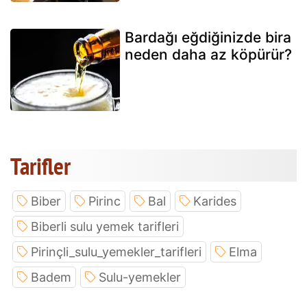
Bardağı eğdiğinizde bira
neden daha az köpürür?
Tarifler
Biber
Pirinc
Bal
Karides
Biberli sulu yemek tarifleri
Pirinçli_sulu_yemekler_tarifleri
Elma
Badem
Sulu-yemekler