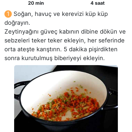
20 min
4 saat
Soğan, havuç ve kerevizi küp küp
doğrayın.
Zeytinyağını güveç kabının dibine dökün ve
sebzeleri teker teker ekleyin, her seferinde
orta ateşte karıştırın. 5 dakika pişirdikten
sonra kurutulmuş biberiyeyi ekleyin.