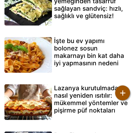
yemeğinden tasarruf
sağlayan sandviç: hızlı,
sağlıklı ve glütensiz!
İşte bu ev yapımı
bolonez sosun
makarnayı bin kat daha
iyi yapmasının nedeni
Lazanya kurutulmadan
+
nasıl yeniden ısıtılır:
mükemmel yöntemler ve
pişirme püf noktaları