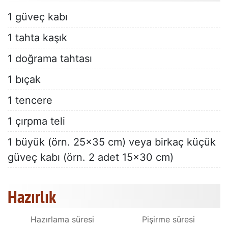
1 güveç kabı
1 tahta kaşık
1 doğrama tahtası
1 bıçak
1 tencere
1 çırpma teli
1 büyük (örn. 25x35 cm) veya birkaç küçük
güveç kabı (örn. 2 adet 15x30 cm)
Hazırlık
Hazırlama süresi
Pişirme süresi