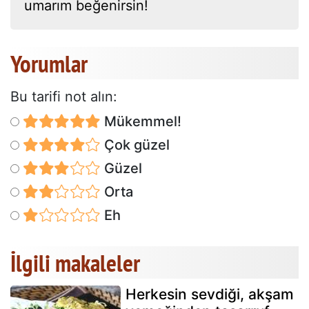
umarım beğenirsin!
Yorumlar
Bu tarifi not alın:
Mükemmel!
Çok güzel
Güzel
Orta
Eh
İlgili makaleler
Herkesin sevdiği, akşam