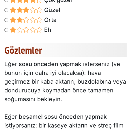
Çok güzel
Güzel
Orta
Eh
Gözlemler
Eğer
sosu önceden yapmak
isterseniz (ve
bunun için daha iyi olacaksa): hava
geçirmez bir kaba aktarın, buzdolabına veya
dondurucuya koymadan önce tamamen
soğumasını bekleyin.
Eğer
beşamel sosu önceden yapmak
istiyorsanız: bir kaseye aktarın ve streç film