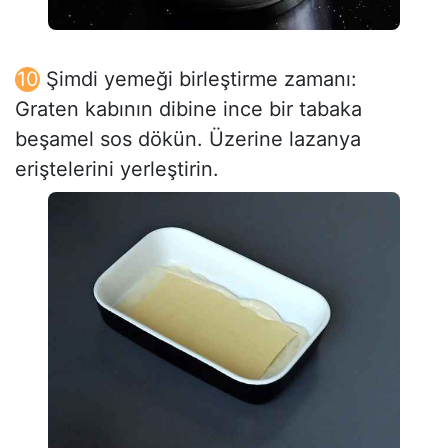
Şimdi yemeği birleştirme zamanı:
Graten kabının dibine ince bir tabaka
beşamel sos dökün. Üzerine lazanya
eriştelerini yerleştirin.