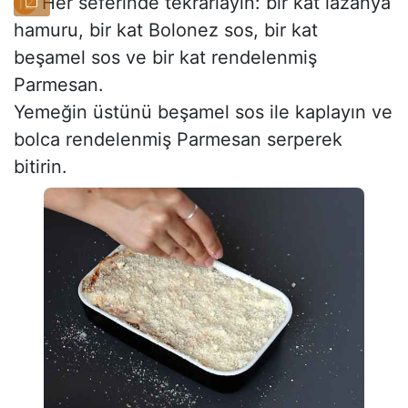
Her seferinde tekrarlayın: bir kat lazanya
hamuru, bir kat Bolonez sos, bir kat
beşamel sos ve bir kat rendelenmiş
Parmesan.
Yemeğin üstünü beşamel sos ile kaplayın ve
bolca rendelenmiş Parmesan serperek
bitirin.