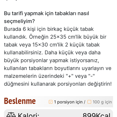
Bu tarifi yapmak için tabakları nasıl
seçmeliyim?
Burada 6 kişi için birkaç küçük tabak
kullandık. Örneğin 25x35 cm'lik büyük bir
tabak veya 15x30 cm'lik 2 küçük tabak
kullanabilirsiniz. Daha küçük veya daha
büyük porsiyonlar yapmak istiyorsanız,
kullanılan tabakların boyutlarını uyarlayın ve
malzemelerin üzerindeki "+" veya "-"
düğmesini kullanarak porsiyonları değiştirin!
Beslenme
1 porsiyon için
/
100 g için
Kalori:
899Kcal