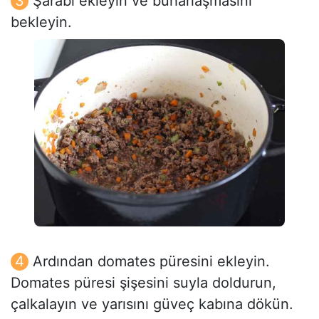
Şarabı ekleyin ve buharlaşmasını
bekleyin.
Ardından domates püresini ekleyin.
Domates püresi şişesini suyla doldurun,
çalkalayın ve yarısını güveç kabına dökün.