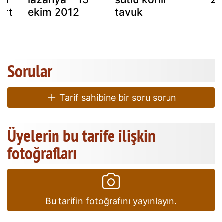
art
ekim 2012
tavuk
Sorular
Tarif sahibine bir soru sorun
Üyelerin bu tarife ilişkin
fotoğrafları
Bu tarifin fotoğrafını yayınlayın.