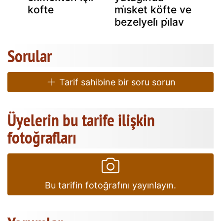
kofte
mi̇sket köfte ve
bezelyeli̇ pi̇lav
Sorular
Tarif sahibine bir soru sorun
Üyelerin bu tarife ilişkin
fotoğrafları
Bu tarifin fotoğrafını yayınlayın.