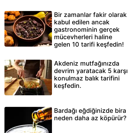
Bir zamanlar fakir olarak
kabul edilen ancak
gastronominin gerçek
mücevherleri haline
gelen 10 tarifi keşfedin!
Akdeniz mutfağınızda
devrim yaratacak 5 karşı
konulmaz balık tarifini
keşfedin.
Bardağı eğdiğinizde bira
neden daha az köpürür?