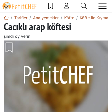
Tarifler
Ana yemekler
Köfte
Köfte ile Kıyma
Cacıklı arap köftesi
şimdi oy verin