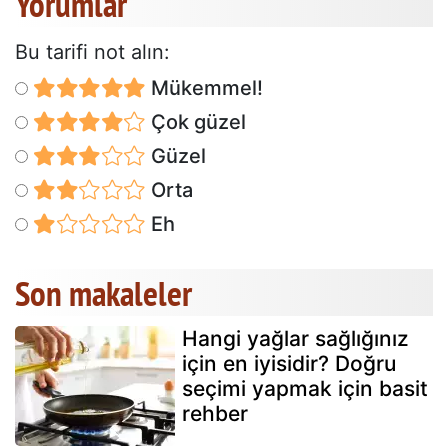
Yorumlar
Bu tarifi not alın:
Mükemmel!
Çok güzel
Güzel
Orta
Eh
Son makaleler
Hangi yağlar sağlığınız
için en iyisidir? Doğru
seçimi yapmak için basit
rehber