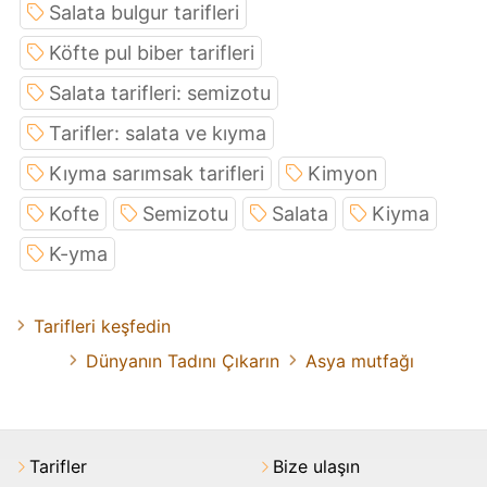
Salata bulgur tarifleri
Köfte pul biber tarifleri
Salata tarifleri: semizotu
Tarifler: salata ve kıyma
Kıyma sarımsak tarifleri
Kimyon
Kofte
Semizotu
Salata
Kiyma
K-yma
Tarifleri keşfedin
Dünyanın Tadını Çıkarın
Asya mutfağı
Tarifler
Bize ulaşın