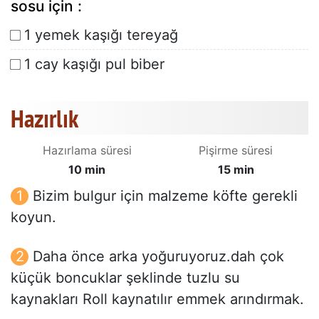
sosu için :
1 yemek kaşığı tereyağ
1 cay kaşığı pul biber
Hazırlık
Hazırlama süresi
Pişirme süresi
10 min
15 min
Bizim bulgur için malzeme köfte gerekli
koyun.
Daha önce arka yoğuruyoruz.dah çok
küçük boncuklar şeklinde tuzlu su
kaynakları Roll kaynatılır emmek arındırmak.