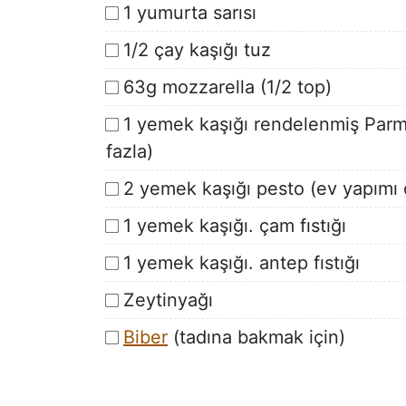
1 yumurta sarısı
1/2 çay kaşığı tuz
63g mozzarella (1/2 top)
1 yemek kaşığı rendelenmiş Par
fazla)
2 yemek kaşığı pesto (ev yapımı d
1 yemek kaşığı. çam fıstığı
1 yemek kaşığı. antep fıstığı
Zeytinyağı
Biber
(tadına bakmak için)