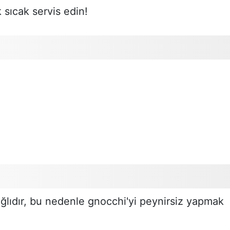
sıcak servis edin!
ğlıdır, bu nedenle gnocchi'yi peynirsiz yapmak