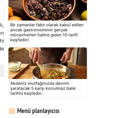
ı,
Bir zamanlar fakir olarak kabul edilen
ancak gastronominin gerçek
en
mücevherleri haline gelen 10 tarifi
keşfedin!
hi
de
Akdeniz mutfağınızda devrim
yaratacak 5 karşı konulmaz balık
tarifini keşfedin.
Menü planlayıcısı