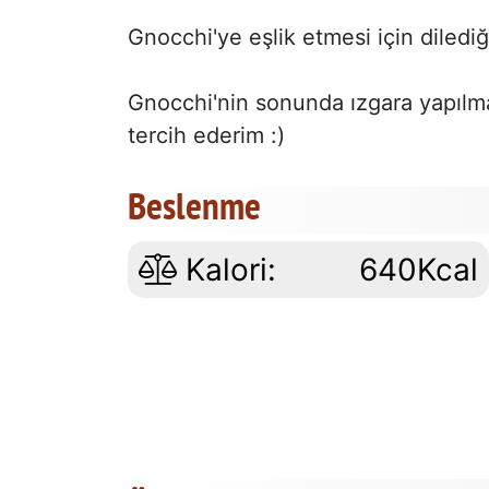
Gnocchi'ye eşlik etmesi için dilediği
Gnocchi'nin sonunda ızgara yapılm
tercih ederim :)
Beslenme
Kalori:
640Kcal