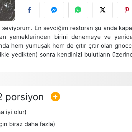
 seviyorum. En sevdiğim restoran şu anda kapal
en yemeklerinden birini denemeye ve yenid
anda hem yumuşak hem de çıtır çıtır olan gnocc
llikle yedikten) sonra kendinizi bulutların üzerin
2
 iyi olur)
in biraz daha fazla)