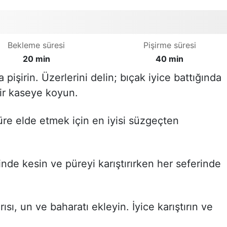
Bekleme süresi
Pişirme süresi
20 min
40 min
 pişirin. Üzerlerini delin; bıçak iyice battığında
ir kaseye koyun.
üre elde etmek için en iyisi süzgeçten
nde kesin ve püreyi karıştırırken her seferinde
ı, un ve baharatı ekleyin. İyice karıştırın ve