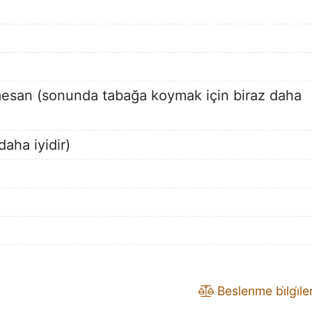
mesan (sonunda tabağa koymak için biraz daha
aha iyidir)
Beslenme bi̇lgi̇leri